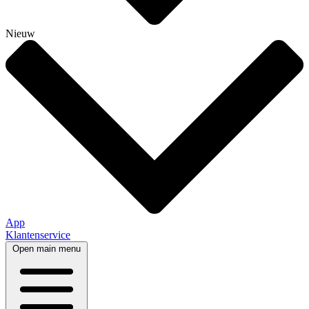
Nieuw
App
Klantenservice
Open main menu