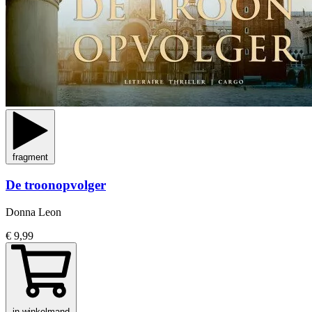
fragment
De troonopvolger
Donna Leon
€ 9,99
in winkelmand