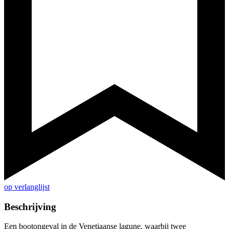
op verlanglijst
Beschrijving
Een bootongeval in de Venetiaanse lagune, waarbij twee