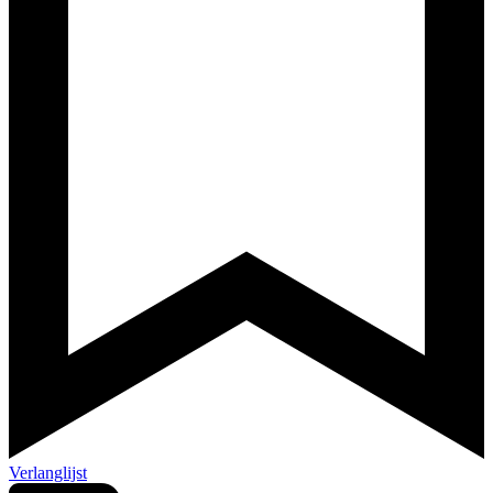
Verlanglijst