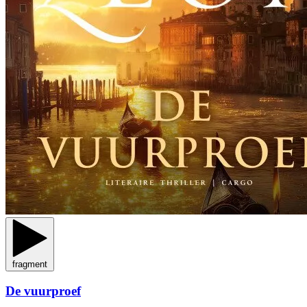
fragment
De vuurproef