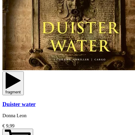
fragment
Duister water
Donna Leon
€ 9,99