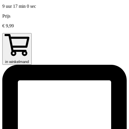
9 uur 17 min
0 sec
Prijs
€ 9,99
in winkelmand