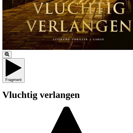
Fragment
Vluchtig verlangen