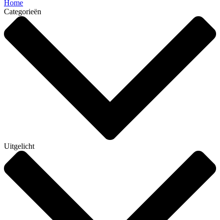
Home
Categorieën
Uitgelicht