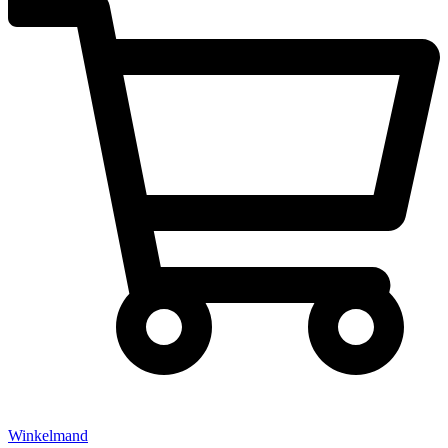
Winkelmand