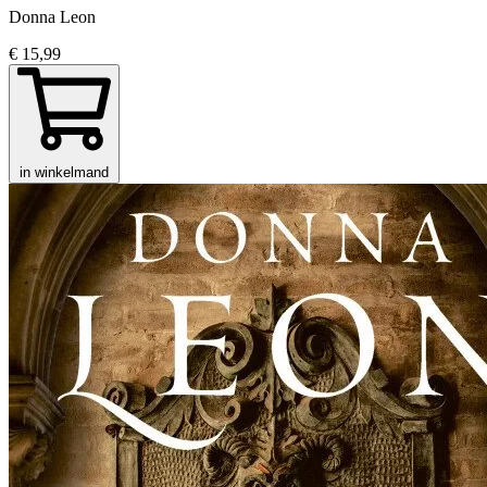
Donna Leon
€ 15,99
in winkelmand