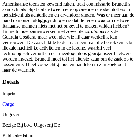
Amerikaanse toeristen gewond raken, trekt commissario Brunetti’s
aandacht als blijkt dat de twee mede-opvarenden de slachtoffers in
het ziekenhuis achterlieten en ervandoor gingen. Was er meer aan de
hand dan onschuldig joyriding en is dat de reden waarom de twee
Italiaanse mannen niets met het ongeval te maken wilden hebben?
Brunetti moet samenwerken met zowel de
carabinieri
als de
Guardia Costiera, maar weet niet wie hij daar werkelijk kan
vertrouwen. De zaak lijkt te leiden naar een man die betrokken is bij
illegale nachtelijke activiteiten in de lagune, waarbij veel
technologisch vernuft en een meedogenloos georganiseerd netwerk
worden ingezet. Brunetti moet tot het uiterste gaan om de zaak op te
lossen en zal heel voorzichtig moeten handelen in zijn zoektocht
naar de waarheid.
Details
Imprint
Cargo
Uitgever
Bezige Bij b.v., Uitgeverij De
Publicatiedatum