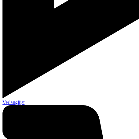
Verlanglijst