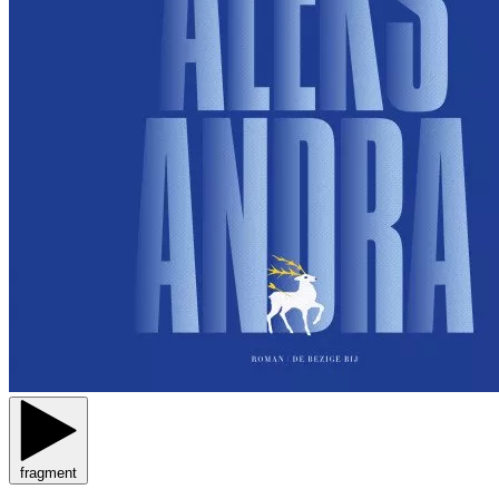
fragment