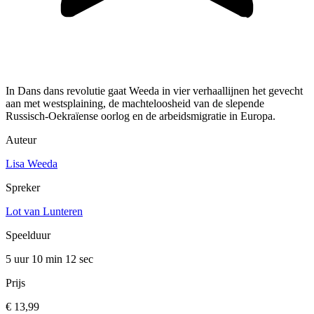
In Dans dans revolutie gaat Weeda in vier verhaallijnen het gevecht
aan met westsplaining, de machteloosheid van de slepende
Russisch-Oekraïense oorlog en de arbeidsmigratie in Europa.
Auteur
Lisa Weeda
Spreker
Lot van Lunteren
Speelduur
5 uur 10 min
12 sec
Prijs
€ 13,99