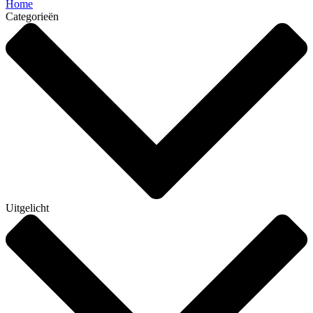
Home
Categorieën
Uitgelicht