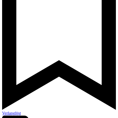
Verlanglijst