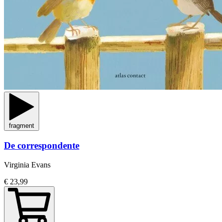
fragment
De correspondente
Virginia Evans
€ 23,99