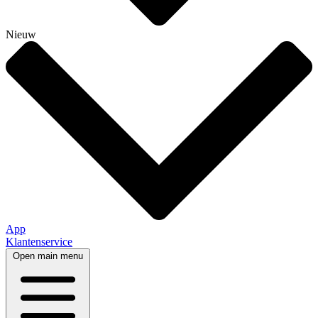
Nieuw
App
Klantenservice
Open main menu