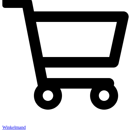
Winkelmand