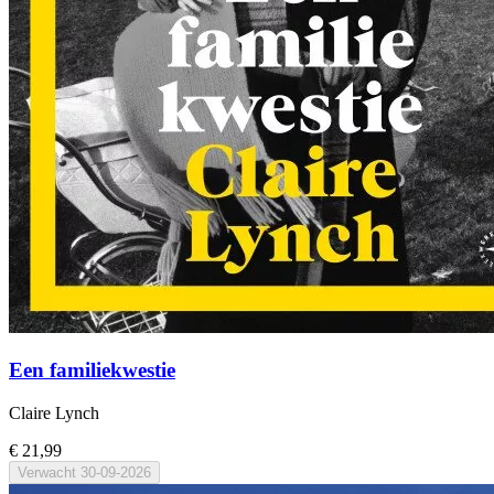
Een familiekwestie
Claire Lynch
€ 21,99
Verwacht
30-09-2026