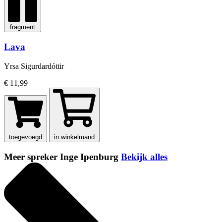
fragment
Lava
Yrsa Sigurdardóttir
€ 11,99
toegevoegd
in winkelmand
Meer spreker Inge Ipenburg
Bekijk alles