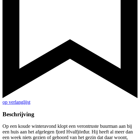
op verlanglijst
Beschrijving
Op een koude winteravond klopt een verontruste buurman aan bij
een huis aan het afgelegen fjord Hvalfjörđur. Hij heeft al meer dan
een week niets gezien of gehoord van het gezin dat daar woont,