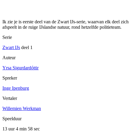
Ik zie je is eerste deel van de Zwart IJs-serie, waarvan elk deel zich
afspeelt in de ruige IJslandse natuur, rond hetzelfde politieteam.
Serie
Zwart IJs
deel 1
Auteur
Yrsa Sigurdardóttir
Spreker
Inge Ipenburg
Vertaler
Willemien Werkman
Speelduur
13 uur 4 min
58 sec