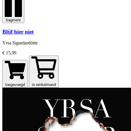
fragment
Blijf hier niet
Yrsa Sigurdardóttir
€ 15,99
toegevoegd
in winkelmand