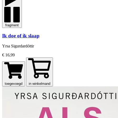
fragment
Ik doe of ik slaap
Yrsa Sigurdardóttir
€ 16,99
toegevoegd
in winkelmand