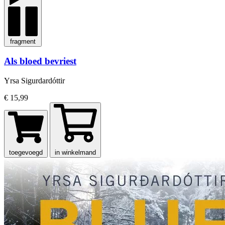
fragment
Als bloed bevriest
Yrsa Sigurdardóttir
€ 15,99
toegevoegd
in winkelmand