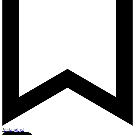
Verlanglijst