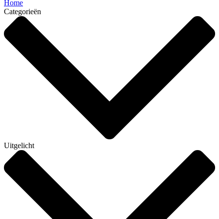
Home
Categorieën
Uitgelicht