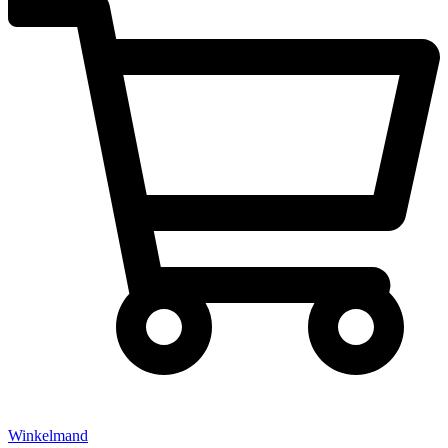
Winkelmand