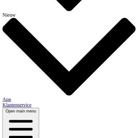
Nieuw
App
Klantenservice
Open main menu