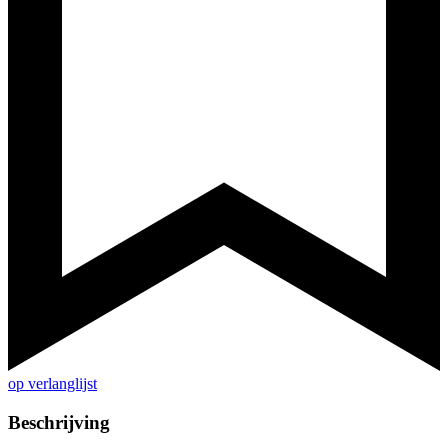
op verlanglijst
Beschrijving