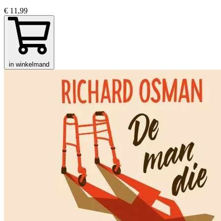
€ 11,99
in winkelmand