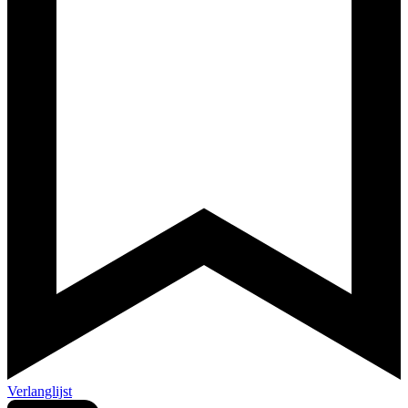
Verlanglijst