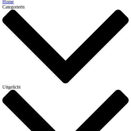
Home
Categorieën
Uitgelicht