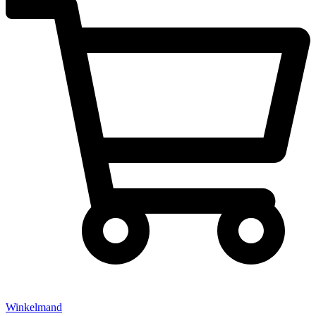
Winkelmand