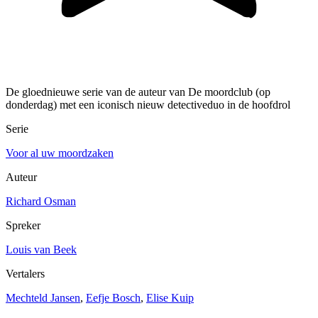
De gloednieuwe serie van de auteur van De moordclub (op
donderdag) met een iconisch nieuw detectiveduo in de hoofdrol
Serie
Voor al uw moordzaken
Auteur
Richard Osman
Spreker
Louis van Beek
Vertalers
Mechteld Jansen
,
Eefje Bosch
,
Elise Kuip