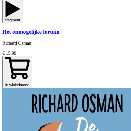
fragment
Het onmogelijke fortuin
Richard Osman
€ 15,99
in winkelmand