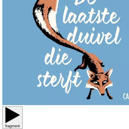
fragment