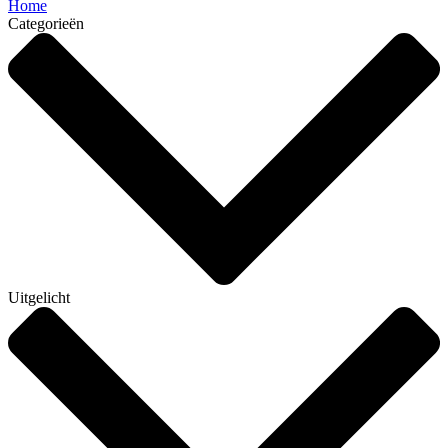
Home
Categorieën
Uitgelicht