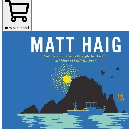
in winkelmand