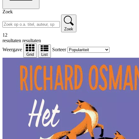
Zoek
Zoek
12
resultaten
resultaten
Weergave
Sorteer
Grid
List