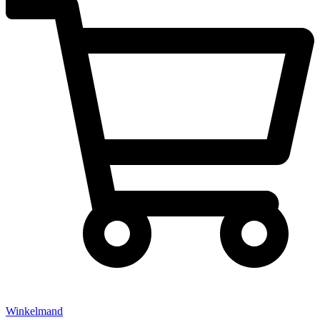
Winkelmand