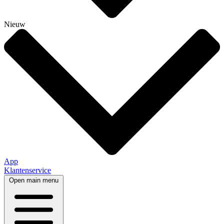
Nieuw
App
Klantenservice
Open main menu