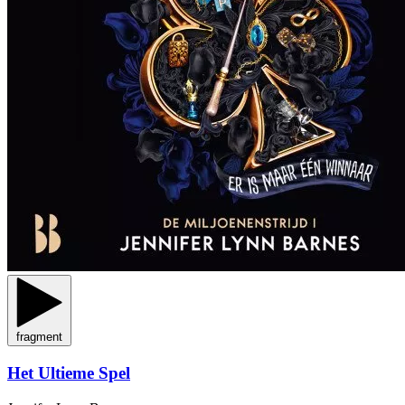
fragment
Het Ultieme Spel