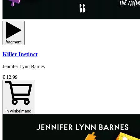
fragment
Killer Instinct
Jennifer Lynn Barnes
€ 12,99
in winkelmand