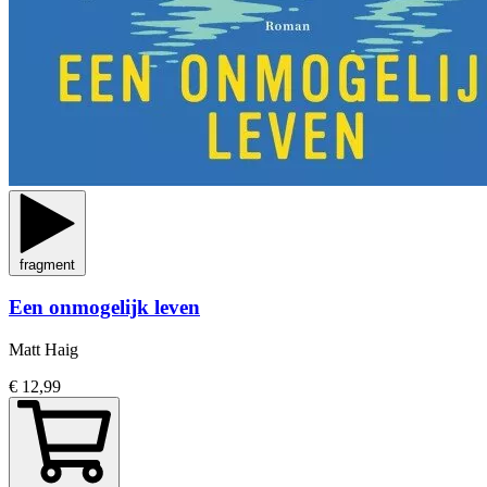
fragment
Een onmogelijk leven
Matt Haig
€ 12,99