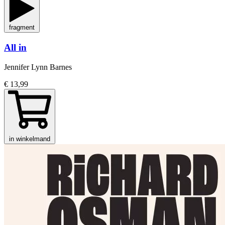
fragment
All in
Jennifer Lynn Barnes
€ 13,99
in winkelmand