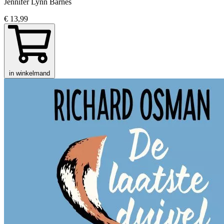
Jennifer Lynn Barnes
€ 13,99
in winkelmand