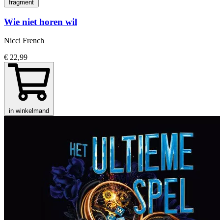
fragment
Wie niet horen wil
Nicci French
€ 22,99
in winkelmand