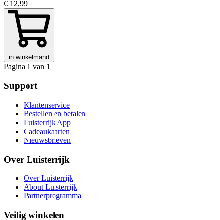
€ 12,99
in winkelmand
Pagina 1 van 1
Support
Klantenservice
Bestellen en betalen
Luisterrijk App
Cadeaukaarten
Nieuwsbrieven
Over Luisterrijk
Over Luisterrijk
About Luisterrijk
Partnerprogramma
Veilig winkelen