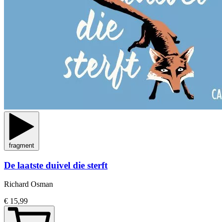
fragment
De laatste duivel die sterft
Richard Osman
€ 15,99