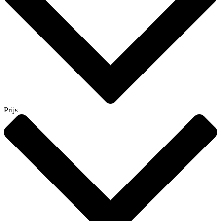
Prijs