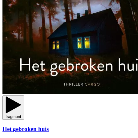
fragment
Het gebroken huis