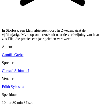
In Storfosa, een klein afgelegen dorp in Zweden, gaat de
vijftienjarige Myra op onderzoek uit naar de verdwijning van haar
zus Ella, die precies een jaar geleden verdween.
Auteur
Camilla Grebe
Spreker
Christel Schimmel
Vertaler
Edith Sybesma
Speelduur
10 uur 30 min
37 sec