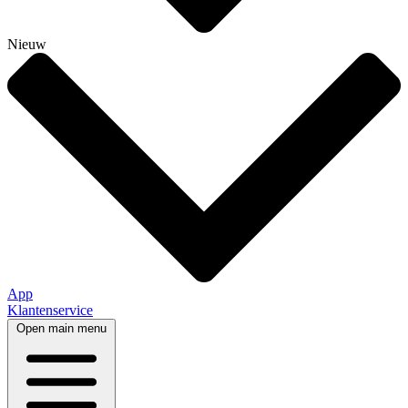
Nieuw
App
Klantenservice
Open main menu