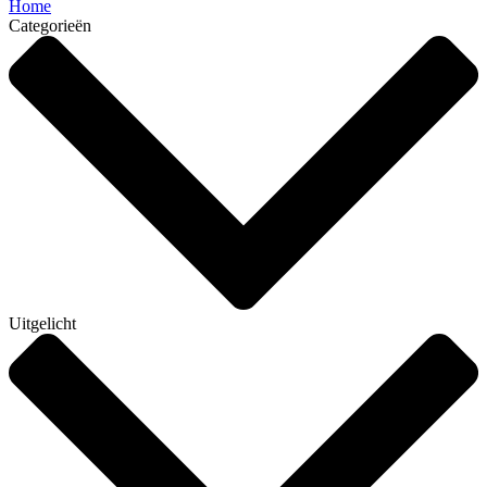
Home
Categorieën
Uitgelicht