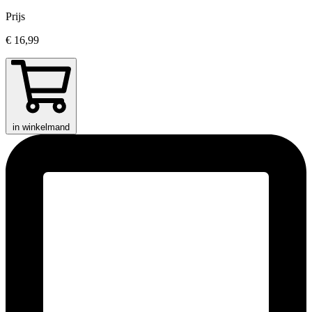
Prijs
€ 16,99
in winkelmand