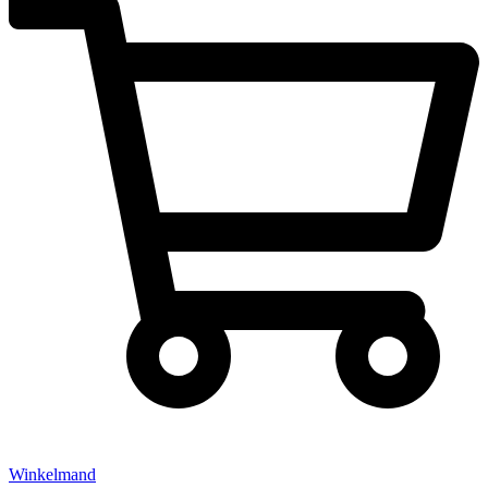
Winkelmand