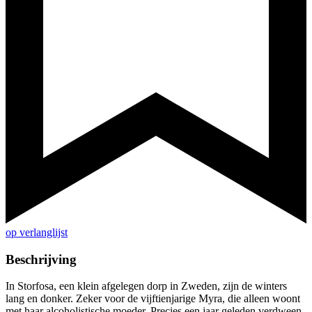
op verlanglijst
Beschrijving
In Storfosa, een klein afgelegen dorp in Zweden, zijn de winters
lang en donker. Zeker voor de vijftienjarige Myra, die alleen woont
met haar alcoholistische moeder. Precies een jaar geleden verdween