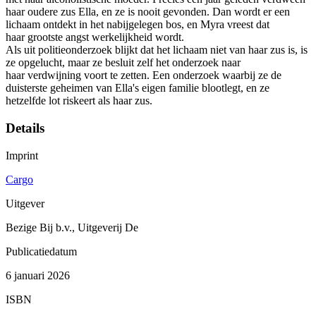
haar oudere zus Ella, en ze is nooit gevonden. Dan wordt er een
lichaam ontdekt in het nabijgelegen bos, en Myra vreest dat
haar grootste angst werkelijkheid wordt.
Als uit politieonderzoek blijkt dat het lichaam niet van haar zus is, is
ze opgelucht, maar ze besluit zelf het onderzoek naar
haar verdwijning voort te zetten. Een onderzoek waarbij ze de
duisterste geheimen van Ella's eigen familie blootlegt, en ze
hetzelfde lot riskeert als haar zus.
Details
Imprint
Cargo
Uitgever
Bezige Bij b.v., Uitgeverij De
Publicatiedatum
6 januari 2026
ISBN