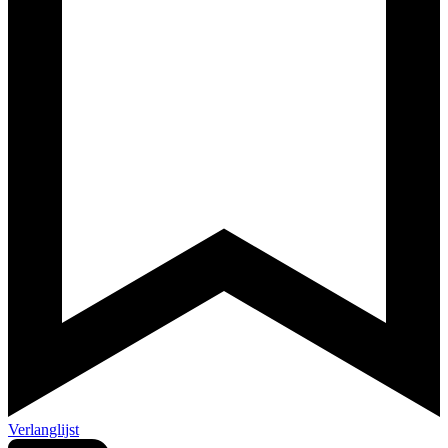
Verlanglijst