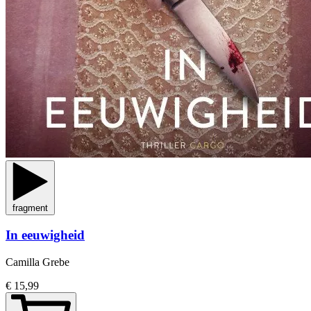
fragment
In eeuwigheid
Camilla Grebe
€ 15,99