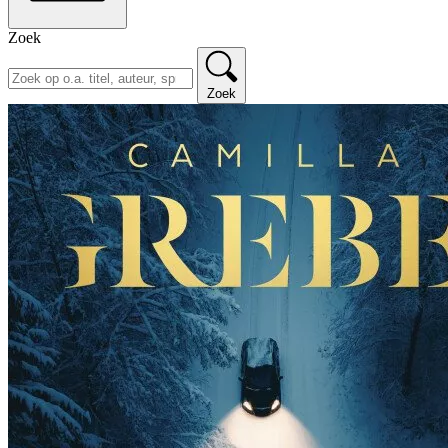
Zoek
Zoek