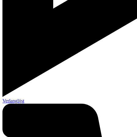
Verlanglijst