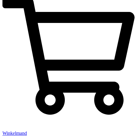
Winkelmand