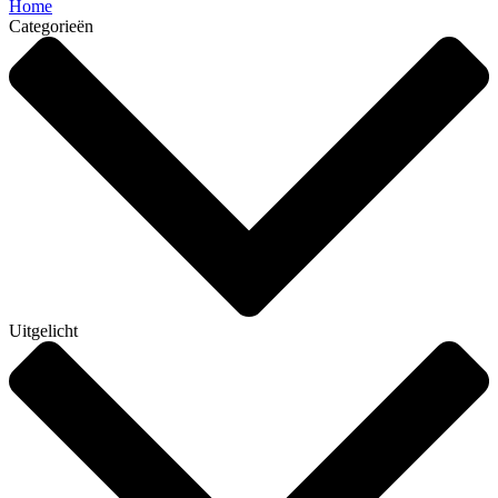
Home
Categorieën
Uitgelicht