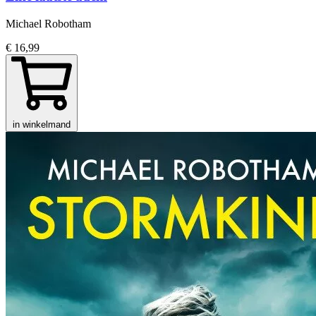
Michael Robotham
€ 16,99
in winkelmand