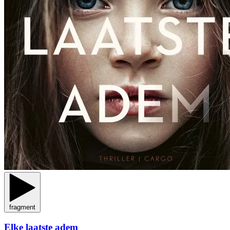
fragment
Elke laatste adem