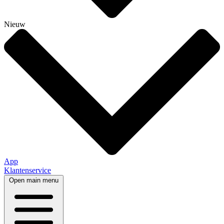
Nieuw
App
Klantenservice
Open main menu