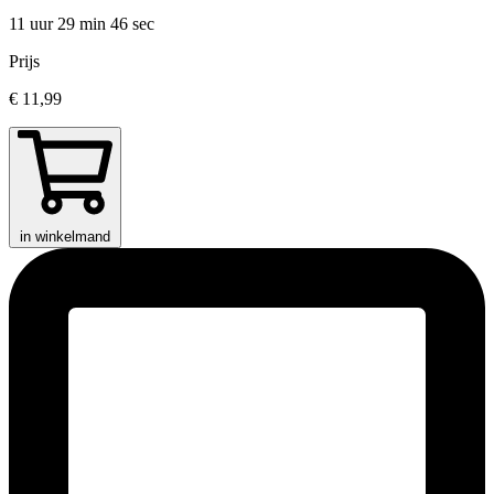
11 uur 29 min
46 sec
Prijs
€ 11,99
in winkelmand