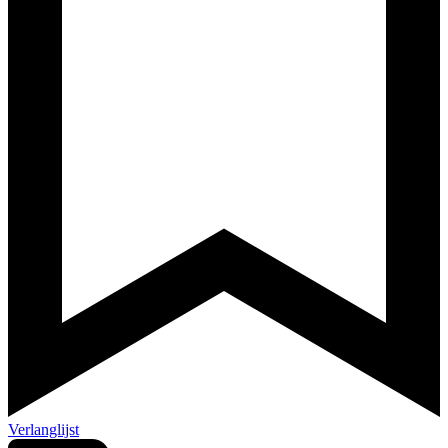
Verlanglijst