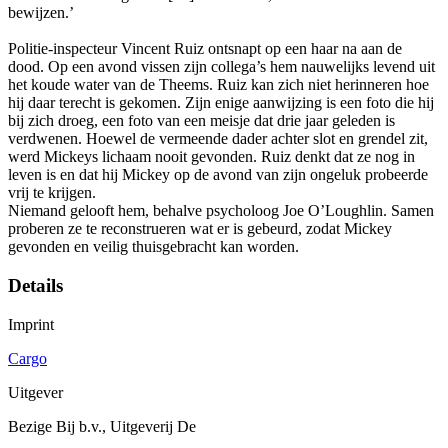
bewijzen.’
Politie-inspecteur Vincent Ruiz ontsnapt op een haar na aan de
dood. Op een avond vissen zijn collega’s hem nauwelijks levend uit
het koude water van de Theems. Ruiz kan zich niet herinneren hoe
hij daar terecht is gekomen. Zijn enige aanwijzing is een foto die hij
bij zich droeg, een foto van een meisje dat drie jaar geleden is
verdwenen. Hoewel de vermeende dader achter slot en grendel zit,
werd Mickeys lichaam nooit gevonden. Ruiz denkt dat ze nog in
leven is en dat hij Mickey op de avond van zijn ongeluk probeerde
vrij te krijgen.
Niemand gelooft hem, behalve psycholoog Joe O’Loughlin. Samen
proberen ze te reconstrueren wat er is gebeurd, zodat Mickey
gevonden en veilig thuisgebracht kan worden.
Details
Imprint
Cargo
Uitgever
Bezige Bij b.v., Uitgeverij De