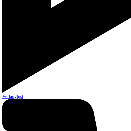
Verlanglijst