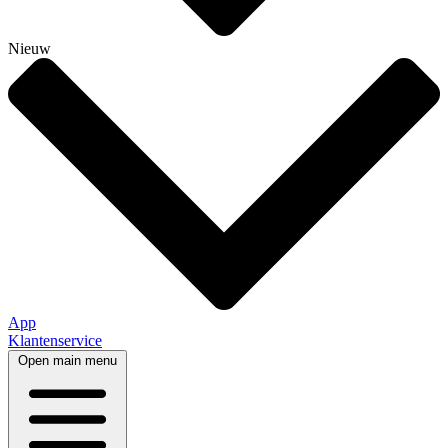
Nieuw
App
Klantenservice
Open main menu