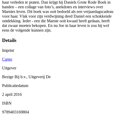
haar verleden te praten. Dan krijgt hij Daniels Grote Rode Boek in
handen – een collage van foto’s, anekdotes en interviews over
Marnies leven. Dit boek was ooit bedoeld als een verjaardagscadeau
voor haar. Vlak voor zijn verdwijning deed Daniel een schokkende
ontdekking. Ieder - een die Marnie ooit kwaad heeft gedaan, heeft
dat zwaar moeten bekopen. En nu Joe in haar leven is zou hij wel
eens de volgende kunnen zijn.
Details
Imprint
Cargo
Uitgever
Bezige Bij b.v., Uitgeverij De
Publicatiedatum
2 april 2016
ISBN
9789403169804