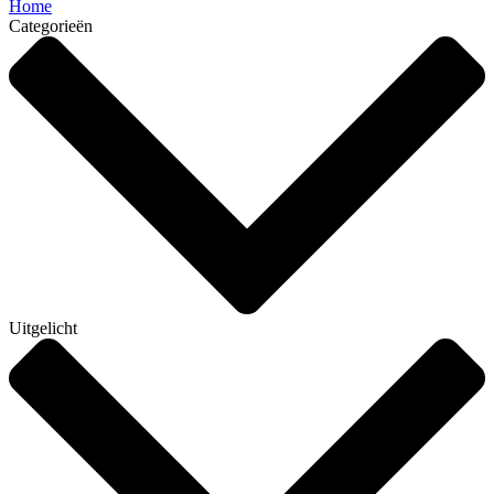
Home
Categorieën
Uitgelicht