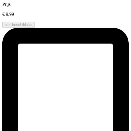
Prijs
€ 9,99
niet beschikbaar