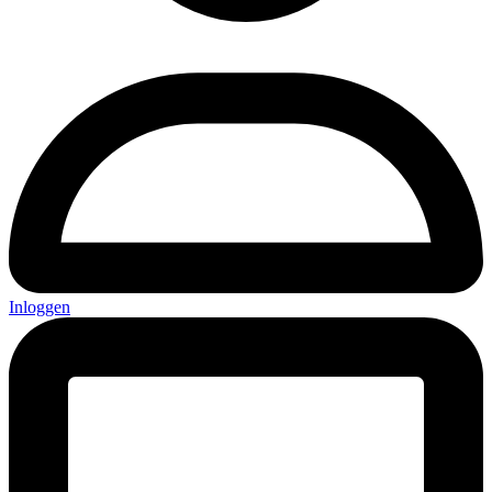
Inloggen