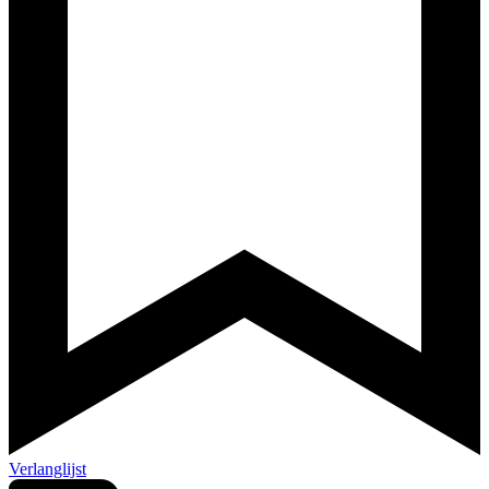
Verlanglijst