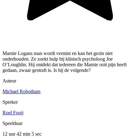
Marnie Logans man wordt vermist en kan het gezin niet
onderhouden. Ze zoekt hulp bij klinisch psycholoog Joe
O’Loughlin. Hij ontdekt dat iedereen die Marnie ooit pijn heeft
gedaan, zwaar gestraft is. Is hij de volgende?
Auteur
Michael Robotham
Spreker
Roel Fooij
Speelduur
12 uur 42 min
5 sec