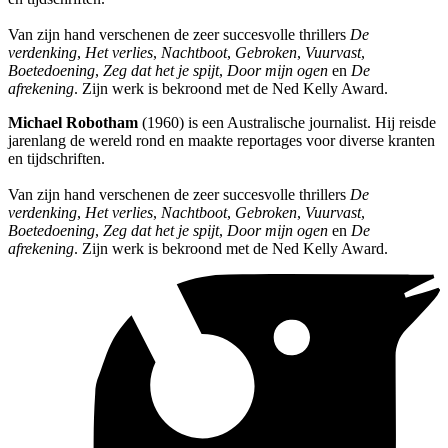
Van zijn hand verschenen de zeer succesvolle thrillers
De
verdenking
,
Het verlies
,
Nachtboot
,
Gebroken
,
Vuurvast
,
Boetedoening
,
Zeg dat het je spijt
,
Door mijn ogen
en
De
afrekening
. Zijn werk is bekroond met de Ned Kelly Award.
Michael Robotham
(1960) is een Australische journalist. Hij reisde
jarenlang de wereld rond en maakte reportages voor diverse kranten
en tijdschriften.
Van zijn hand verschenen de zeer succesvolle thrillers
De
verdenking
,
Het verlies
,
Nachtboot
,
Gebroken
,
Vuurvast
,
Boetedoening
,
Zeg dat het je spijt
,
Door mijn ogen
en
De
afrekening
. Zijn werk is bekroond met de Ned Kelly Award.