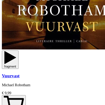
fragment
Vuurvast
Michael Robotham
€ 9,99