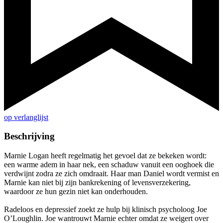
op verlanglijst
Beschrijving
Marnie Logan heeft regelmatig het gevoel dat ze bekeken wordt:
een warme adem in haar nek, een schaduw vanuit een ooghoek die
verdwijnt zodra ze zich omdraait. Haar man Daniel wordt vermist en
Marnie kan niet bij zijn bankrekening of levensverzekering,
waardoor ze hun gezin niet kan onderhouden.
Radeloos en depressief zoekt ze hulp bij klinisch psycholoog Joe
O’Loughlin. Joe wantrouwt Marnie echter omdat ze weigert over