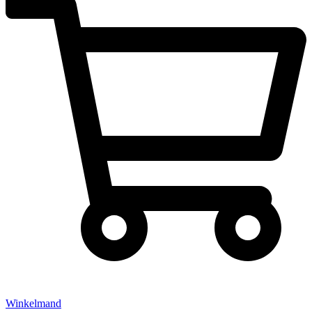
Winkelmand