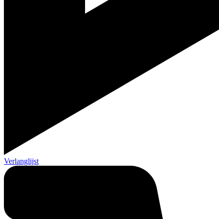
Verlanglijst