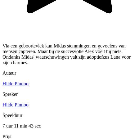
Via een geboortevlek kan Midas stemmingen en gevoelens van
mensen capteren. Maar bij de succesvolle Alex voelt hij niets.
Ondanks Midas' waarschuwingen valt zijn adoptiefzus Lana voor
zijn charmes.
Auteur
Hilde Pinnoo
Spreker
Hilde Pinnoo
Speelduur
7 uur 11 min
43 sec
Prijs