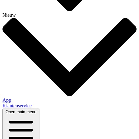
Nieuw
App
Klantenservice
Open main menu