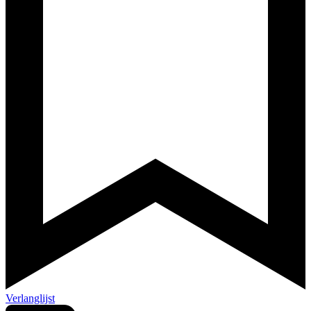
Verlanglijst