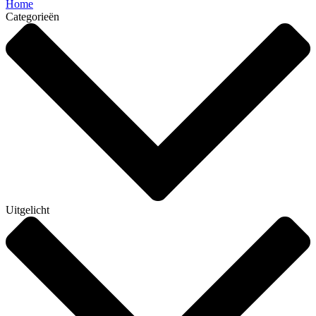
Home
Categorieën
Uitgelicht