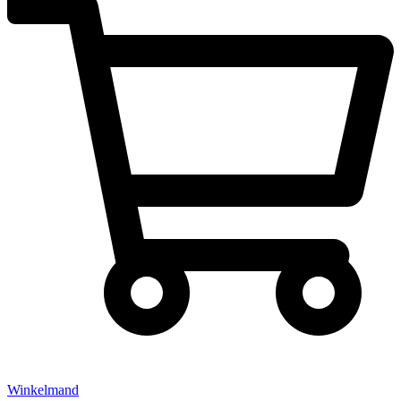
Winkelmand