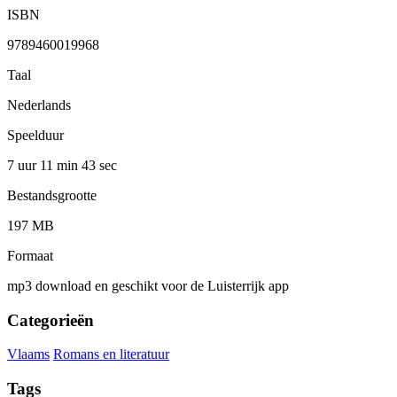
ISBN
9789460019968
Taal
Nederlands
Speelduur
7 uur 11 min
43 sec
Bestandsgrootte
197 MB
Formaat
mp3 download en geschikt voor de Luisterrijk app
Categorieën
Vlaams
Romans en literatuur
Tags