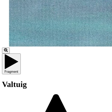
Fragment
Valtuig