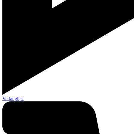
Verlanglijst