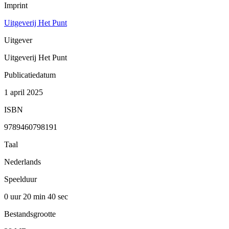
Imprint
Uitgeverij Het Punt
Uitgever
Uitgeverij Het Punt
Publicatiedatum
1 april 2025
ISBN
9789460798191
Taal
Nederlands
Speelduur
0 uur 20 min
40 sec
Bestandsgrootte