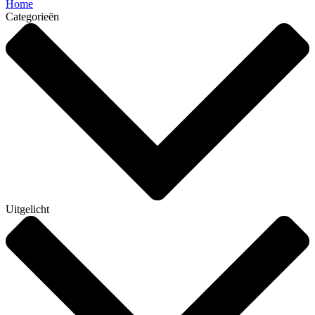
Home
Categorieën
Uitgelicht