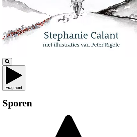
Fragment
Sporen