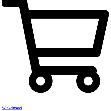
Winkelmand