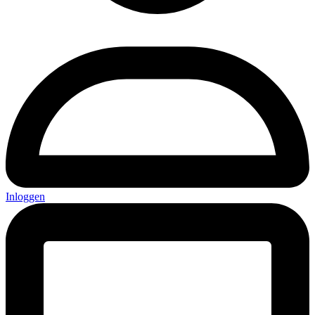
Inloggen