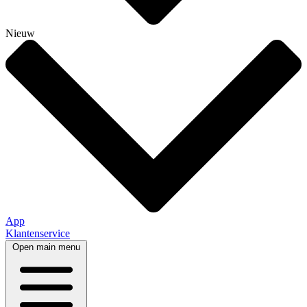
Nieuw
App
Klantenservice
Open main menu