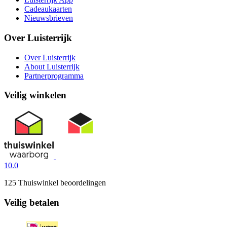
Cadeaukaarten
Nieuwsbrieven
Over Luisterrijk
Over Luisterrijk
About Luisterrijk
Partnerprogramma
Veilig winkelen
10.0
125 Thuiswinkel beoordelingen
Veilig betalen