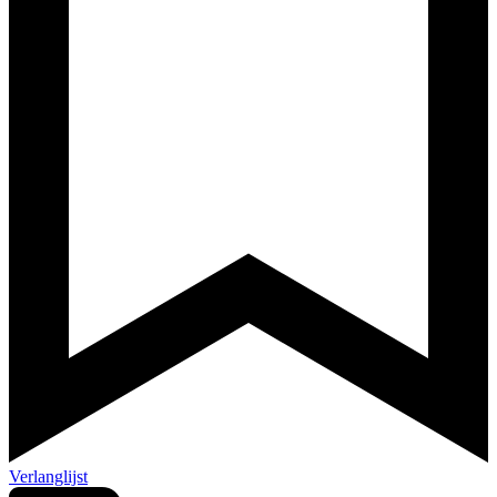
Verlanglijst