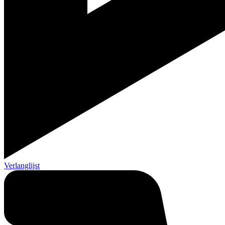
Verlanglijst