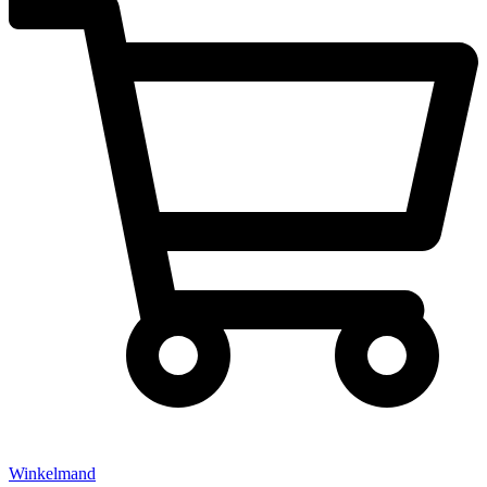
Winkelmand