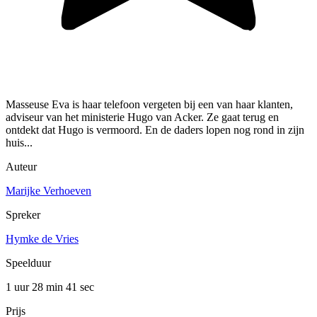
Masseuse Eva is haar telefoon vergeten bij een van haar klanten,
adviseur van het ministerie Hugo van Acker. Ze gaat terug en
ontdekt dat Hugo is vermoord. En de daders lopen nog rond in zijn
huis...
Auteur
Marijke Verhoeven
Spreker
Hymke de Vries
Speelduur
1 uur 28 min
41 sec
Prijs