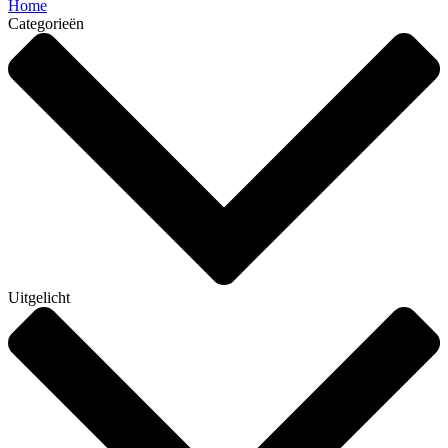
Home
Categorieën
Uitgelicht