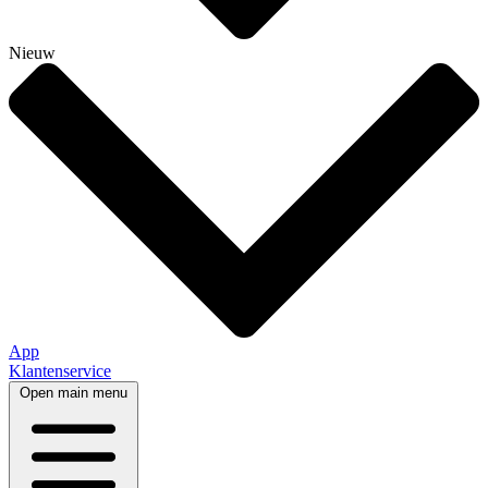
Nieuw
App
Klantenservice
Open main menu