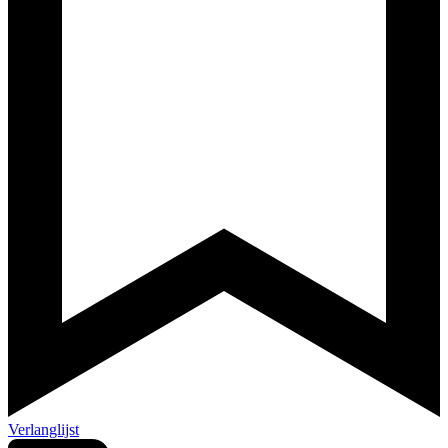
Verlanglijst