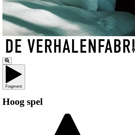
Fragment
Hoog spel