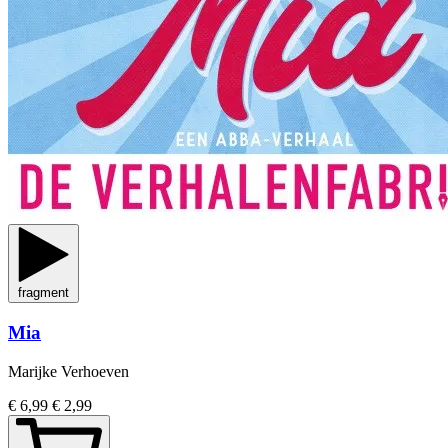
fragment
Mia
Marijke Verhoeven
€ 6,99
€ 2,99