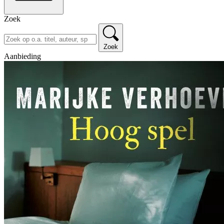
Zoek
Zoek
Aanbieding