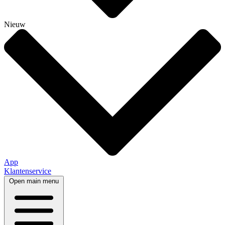
Nieuw
App
Klantenservice
Open main menu