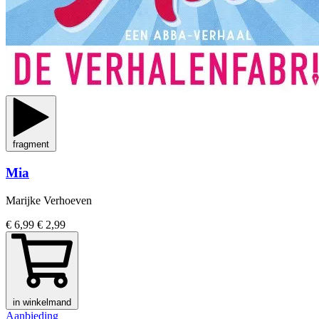
fragment
Mia
Marijke Verhoeven
€ 6,99
€ 2,99
in winkelmand
Aanbieding