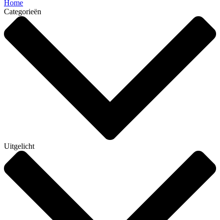
Home
Categorieën
Uitgelicht