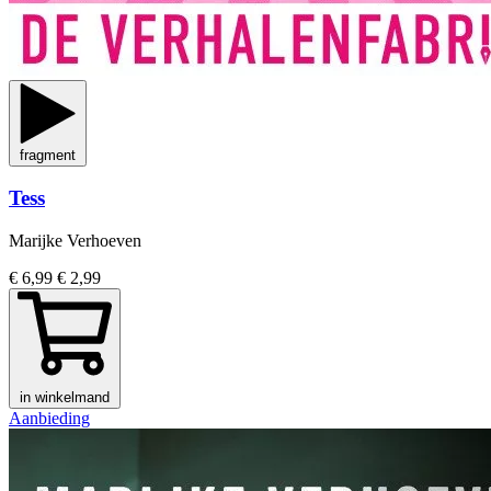
fragment
Tess
Marijke Verhoeven
€ 6,99
€ 2,99
in winkelmand
Aanbieding