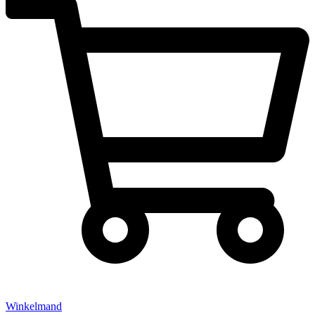
Winkelmand