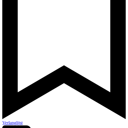
Verlanglijst