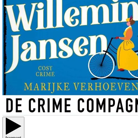
fragment