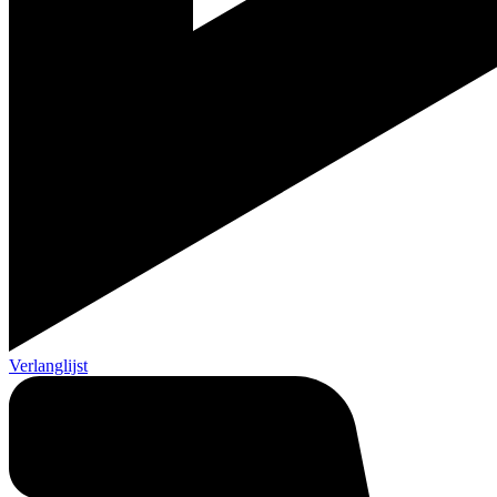
Verlanglijst