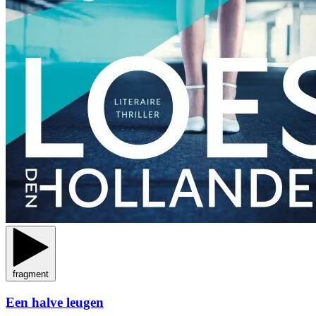
fragment
Een halve leugen