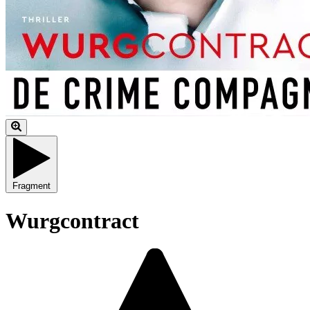
Fragment
Wurgcontract