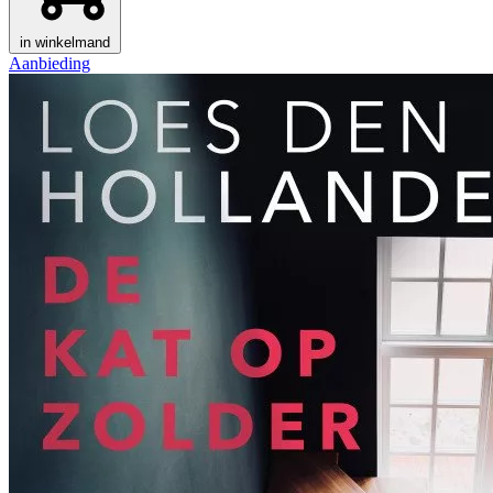
in winkelmand
Aanbieding