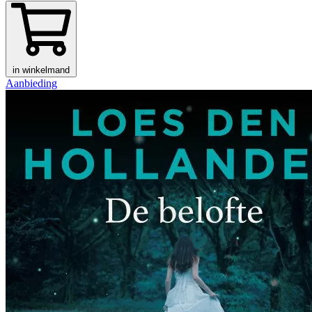
in winkelmand
Aanbieding