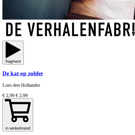
fragment
De kat op zolder
Loes den Hollander
€ 2,99
€ 2,99
in winkelmand