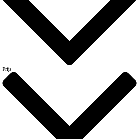
Prijs