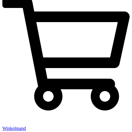
Winkelmand