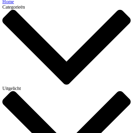
Home
Categorieën
Uitgelicht