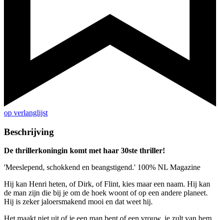
op verlanglijst
Beschrijving
De thrillerkoningin komt met haar 30ste thriller!
'Meeslepend, schokkend en beangstigend.' 100% NL Magazine
Hij kan Henri heten, of Dirk, of Flint, kies maar een naam. Hij kan
de man zijn die bij je om de hoek woont of op een andere planeet.
Hij is zeker jaloersmakend mooi en dat weet hij.
Het maakt niet uit of je een man bent of een vrouw, je zult van hem