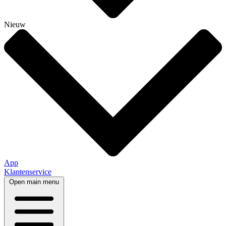
Nieuw
App
Klantenservice
Open main menu