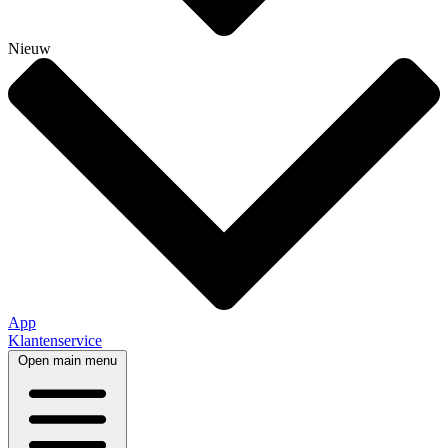
Nieuw
App
Klantenservice
Open main menu