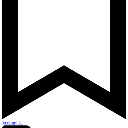
Verlanglijst