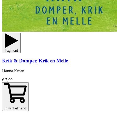
fragment
Krik & Domper, Krik en Melle
Hanna Kraan
€ 7,99
in winkelmand