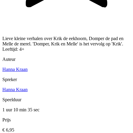
Lieve kleine verhalen over Krik de eekhoorn, Domper de pad en
Melle de merel. 'Domper, Krik en Melle' is het vervolg op 'Krik'.
Leeftijd: 4+
Auteur
Hanna Kraan
Spreker
Hanna Kraan
Speelduur
1 uur 10 min
35 sec
Prijs
€ 6,95