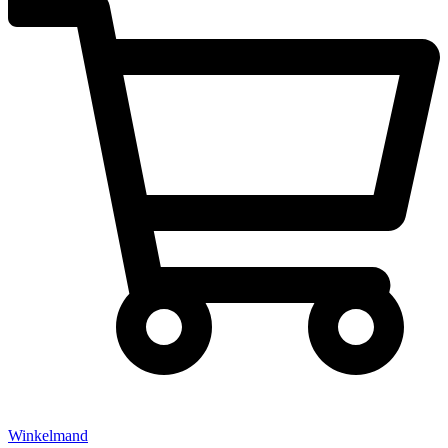
Winkelmand