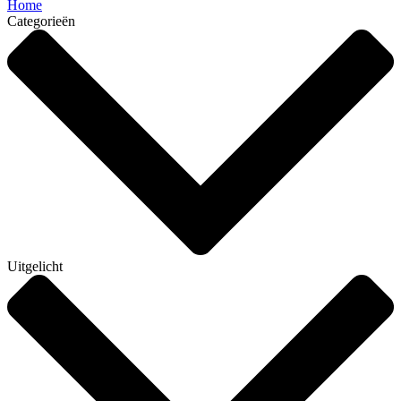
Home
Categorieën
Uitgelicht