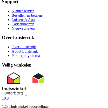
Support
Klantenservice
Bestellen en betalen
Luisterrijk App
Cadeaukaarten
Nieuwsbrieven
Over Luisterrijk
Over Luisterrijk
About Luisterrijk
Partnerprogramma
Veilig winkelen
10.0
125 Thuiswinkel beoordelingen