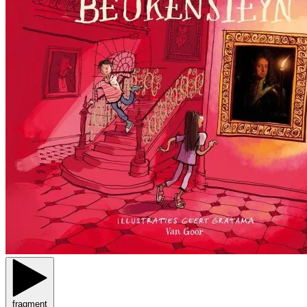
fragment