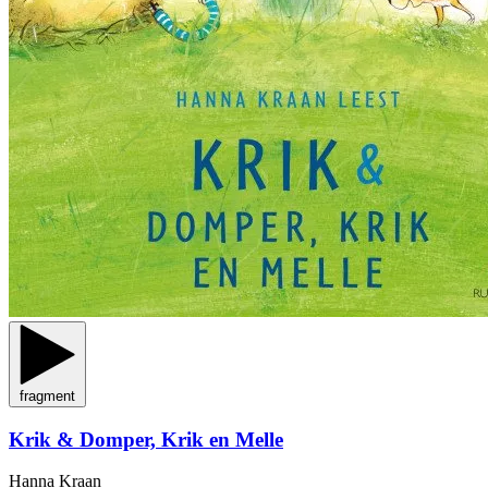
fragment
Krik & Domper, Krik en Melle
Hanna Kraan