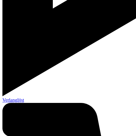
Verlanglijst