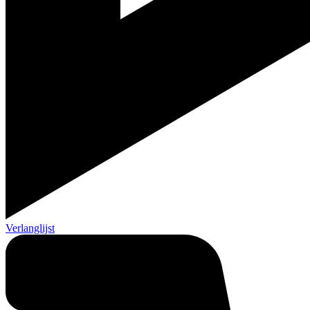
Verlanglijst