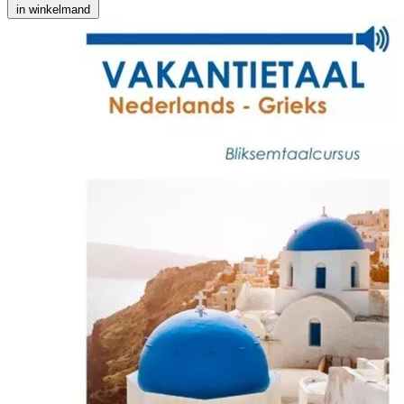
in winkelmand