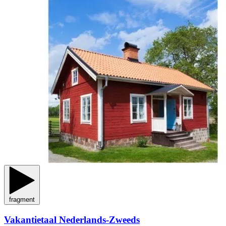
fragment
Vakantietaal Nederlands-Zweeds