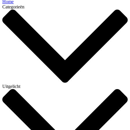
Home
Categorieën
Uitgelicht