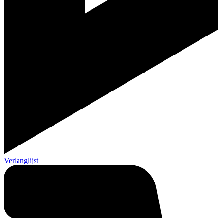
Verlanglijst