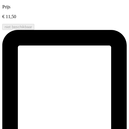
Prijs
€ 11,50
niet beschikbaar