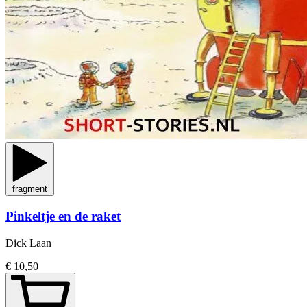
fragment
Pinkeltje en de raket
Dick Laan
€ 10,50