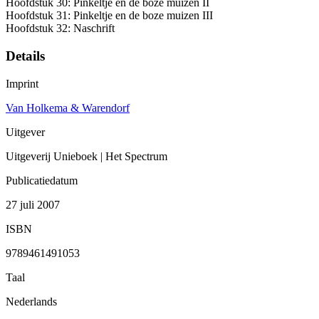
Hoofdstuk 30: Pinkeltje en de boze muizen II
Hoofdstuk 31: Pinkeltje en de boze muizen III
Hoofdstuk 32: Naschrift
Details
Imprint
Van Holkema & Warendorf
Uitgever
Uitgeverij Unieboek | Het Spectrum
Publicatiedatum
27 juli 2007
ISBN
9789461491053
Taal
Nederlands