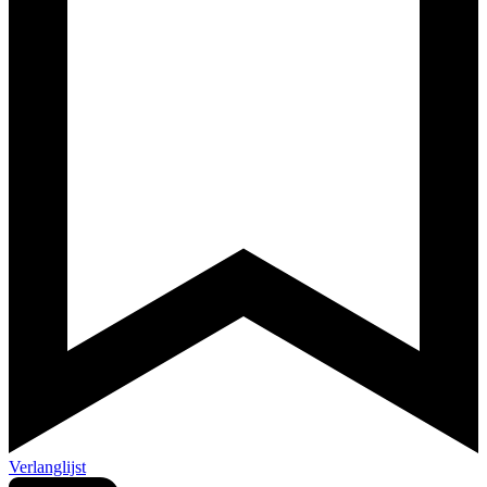
Verlanglijst