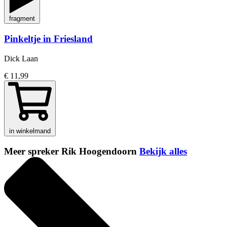
fragment
Pinkeltje in Friesland
Dick Laan
€ 11,99
in winkelmand
Meer spreker Rik Hoogendoorn
Bekijk alles