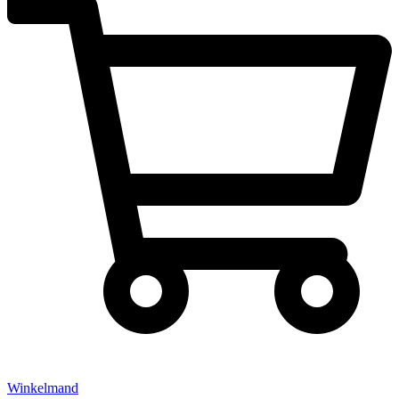
Winkelmand