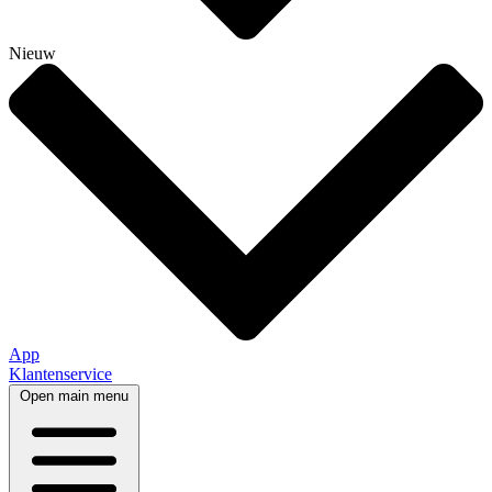
Nieuw
App
Klantenservice
Open main menu