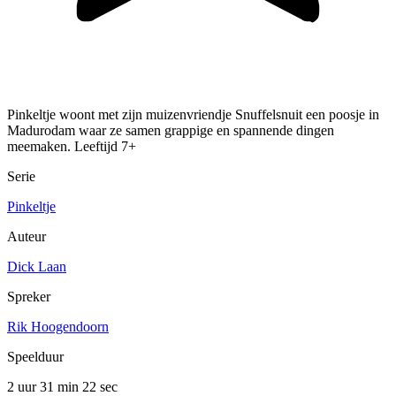
Pinkeltje woont met zijn muizenvriendje Snuffelsnuit een poosje in
Madurodam waar ze samen grappige en spannende dingen
meemaken. Leeftijd 7+
Serie
Pinkeltje
Auteur
Dick Laan
Spreker
Rik Hoogendoorn
Speelduur
2 uur 31 min
22 sec