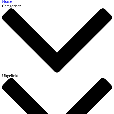
Home
Categorieën
Uitgelicht