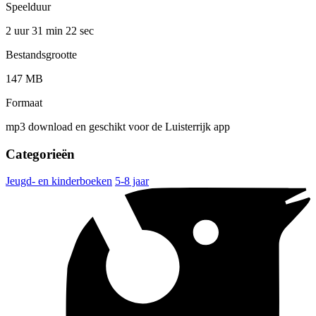
Speelduur
2 uur 31 min
22 sec
Bestandsgrootte
147 MB
Formaat
mp3 download en geschikt voor de Luisterrijk app
Categorieën
Jeugd- en kinderboeken
5-8 jaar