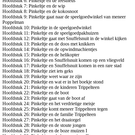
Hoofdstuk 6: Pinkeltje en de feestneus
Hoofdstuk 7: Pinkeltje en de wip
Hoofdstuk 8: Pinkeltje en de kokosnoot
Hoofdstuk 9: Pinkeltje gaat naar de speelgoedwinkel van meneer
Poppelman
Hoofdstuk 10: Pinkeltje in de speelgoedwinkel
Hoofdstuk 11: Pinkeltje en de speelgoedpakhuizen
Hoofdstuk 12: Pinkeltje gaat met Snuffelsnuit in de winkel kijken
Hoofdstuk 13: Pinkeltje en de doos met knikkers
Hoofdstuk 14: Pinkeltje en de opwindmachientjes
Hoofdstuk 15: Pinkeltje en de helikopter
Hoofdstuk 16: Pinkeltje en Snuffelsnuit komen op een vliegveld
Hoofdstuk 17: Pinkeltje en Snuffelsnuit komen in een rare stad
Hoofdstuk 18: Pinkeltje ziet iets geks
Hoofdstuk 19: Pinkeltje weet waar ze zijn
Hoofdstuk 20: Pinkeltje en wat er in het boekje stond
Hoofdstuk 21: Pinkeltje en de kinderen Trippelteen
Hoofdstuk 22: Pinkeltje en de boot
Hoofdstuk 23: Pinkeltje gaat van de boot af
Hoofdstuk 24: Pinkeltje en het verdrietige meisje
Hoofdstuk 25: Pinkeltje komt meneer Trippelteen tegen
Hoofdstuk 26: Pinkeltje en de familie Trippelteen
Hoofdstuk 27: Pinkeltje en het draaiorgel
Hoofdstuk 28: Pinkeltje en de stoute jongen
Hoofdstuk 29: Pinkeltje en de boze muizen I