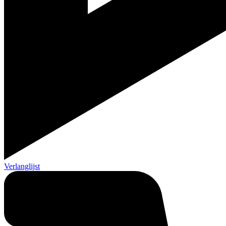
Verlanglijst