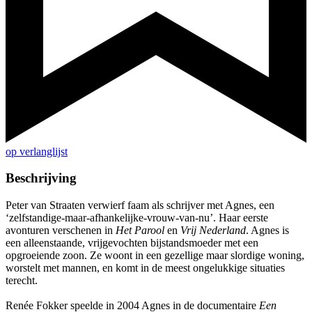
op verlanglijst
Beschrijving
Peter van Straaten verwierf faam als schrijver met Agnes, een
‘zelfstandige-maar-afhankelijke-vrouw-van-nu’. Haar eerste
avonturen verschenen in
Het Parool
en
Vrij Nederland
. Agnes is
een alleenstaande, vrijgevochten bijstandsmoeder met een
opgroeiende zoon. Ze woont in een gezellige maar slordige woning,
worstelt met mannen, en komt in de meest ongelukkige situaties
terecht.
Renée Fokker speelde in 2004 Agnes in de documentaire
Een