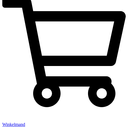
Winkelmand