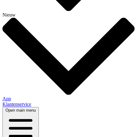
Nieuw
App
Klantenservice
Open main menu