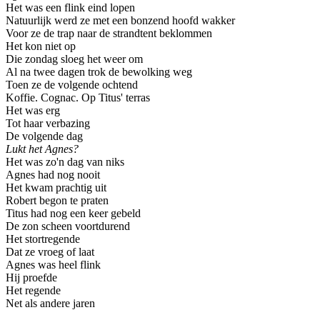
Het was een flink eind lopen
Natuurlijk werd ze met een bonzend hoofd wakker
Voor ze de trap naar de strandtent beklommen
Het kon niet op
Die zondag sloeg het weer om
Al na twee dagen trok de bewolking weg
Toen ze de volgende ochtend
Koffie. Cognac. Op Titus' terras
Het was erg
Tot haar verbazing
De volgende dag
Lukt het Agnes?
Het was zo'n dag van niks
Agnes had nog nooit
Het kwam prachtig uit
Robert begon te praten
Titus had nog een keer gebeld
De zon scheen voortdurend
Het stortregende
Dat ze vroeg of laat
Agnes was heel flink
Hij proefde
Het regende
Net als andere jaren