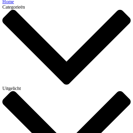
Home
Categorieën
Uitgelicht