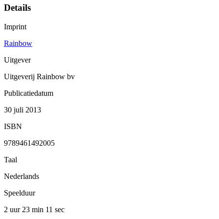
Details
Imprint
Rainbow
Uitgever
Uitgeverij Rainbow bv
Publicatiedatum
30 juli 2013
ISBN
9789461492005
Taal
Nederlands
Speelduur
2 uur 23 min
11 sec