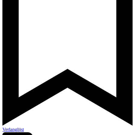
Verlanglijst