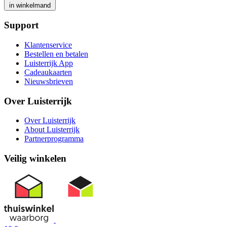
in winkelmand
Support
Klantenservice
Bestellen en betalen
Luisterrijk App
Cadeaukaarten
Nieuwsbrieven
Over Luisterrijk
Over Luisterrijk
About Luisterrijk
Partnerprogramma
Veilig winkelen