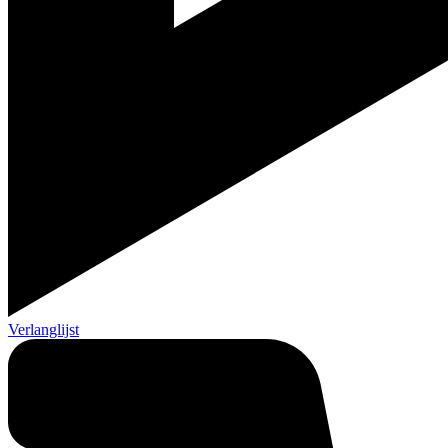
Verlanglijst