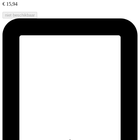
€ 15,94
niet beschikbaar