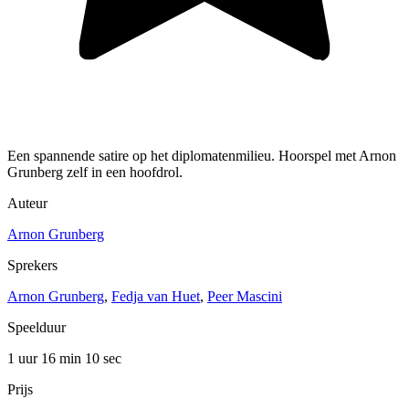
Een spannende satire op het diplomatenmilieu. Hoorspel met Arnon
Grunberg zelf in een hoofdrol.
Auteur
Arnon Grunberg
Sprekers
Arnon Grunberg
,
Fedja van Huet
,
Peer Mascini
Speelduur
1 uur 16 min
10 sec
Prijs