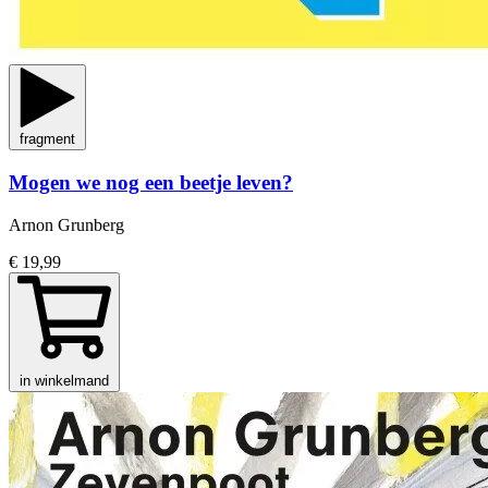
fragment
Mogen we nog een beetje leven?
Arnon Grunberg
€ 19,99
in winkelmand