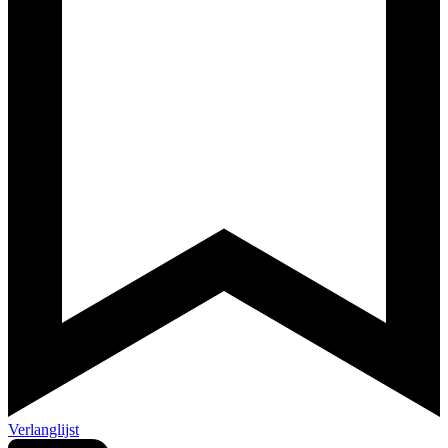
Verlanglijst