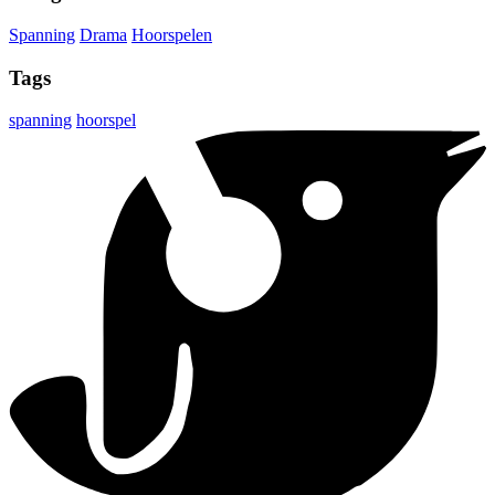
Spanning
Drama
Hoorspelen
Tags
spanning
hoorspel