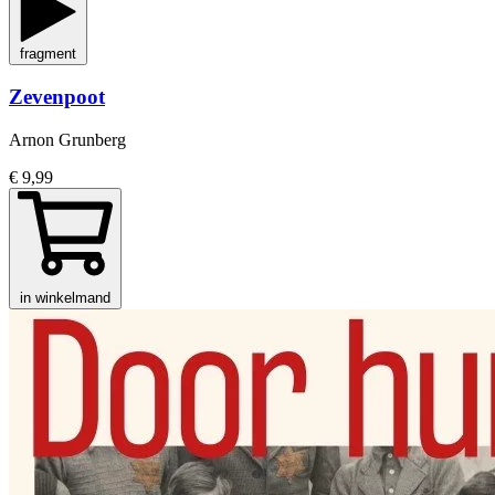
fragment
Zevenpoot
Arnon Grunberg
€ 9,99
in winkelmand