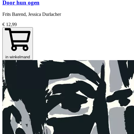
Door hun ogen
Frits Barend, Jessica Durlacher
€ 12,99
in winkelmand