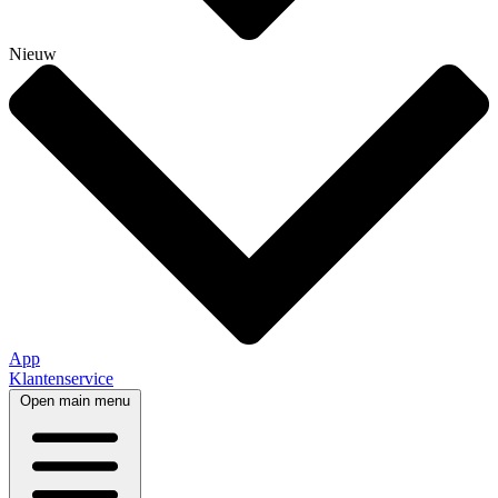
Nieuw
App
Klantenservice
Open main menu