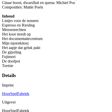
Gitaar boost, dwarsfluit en quena: Michiel Pos
Composities: Mattie Poels
Inhoud
Lintjes voor de nonnen
Espresso en Riesling
Mensenrechten
Het koor treedt op
Het documentatiecentrum
Mijn tsjoenkitoej
Het aapje dat geluk pakt
De gijzeling
Fujimori
De doofpot
Toetsie
Details
Imprint
HoorSpelFabriek
Uitgever
HoorSpelFabriek