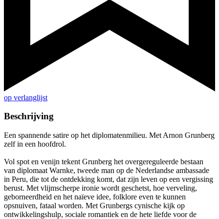
op verlanglijst
Beschrijving
Een spannende satire op het diplomatenmilieu. Met Arnon Grunberg
zelf in een hoofdrol.
Vol spot en venijn tekent Grunberg het overgereguleerde bestaan
van diplomaat Warnke, tweede man op de Nederlandse ambassade
in Peru, die tot de ontdekking komt, dat zijn leven op een vergissing
berust. Met vlijmscherpe ironie wordt geschetst, hoe verveling,
geborneerdheid en het naïeve idee, folklore even te kunnen
opsnuiven, fataal worden. Met Grunbergs cynische kijk op
ontwikkelingshulp, sociale romantiek en de hete liefde voor de