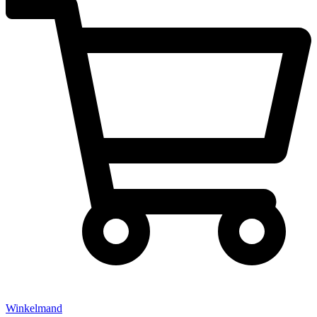
Winkelmand