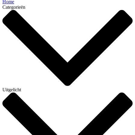
Home
Categorieën
Uitgelicht