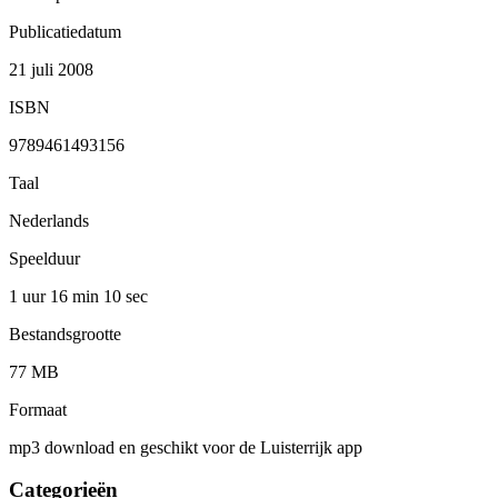
Publicatiedatum
21 juli 2008
ISBN
9789461493156
Taal
Nederlands
Speelduur
1 uur 16 min
10 sec
Bestandsgrootte
77 MB
Formaat
mp3 download en geschikt voor de Luisterrijk app
Categorieën