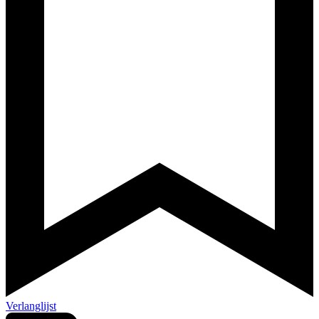
Verlanglijst