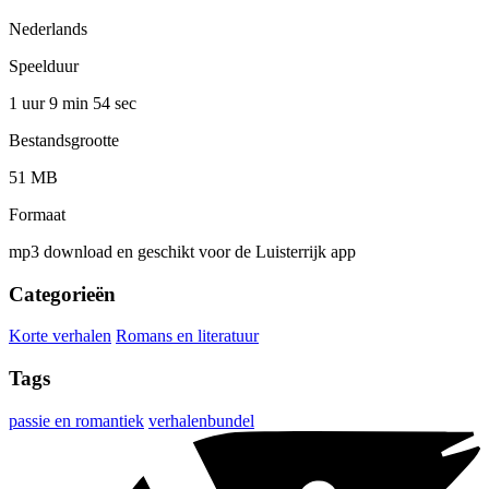
Nederlands
Speelduur
1 uur 9 min
54 sec
Bestandsgrootte
51 MB
Formaat
mp3 download en geschikt voor de Luisterrijk app
Categorieën
Korte verhalen
Romans en literatuur
Tags
passie en romantiek
verhalenbundel