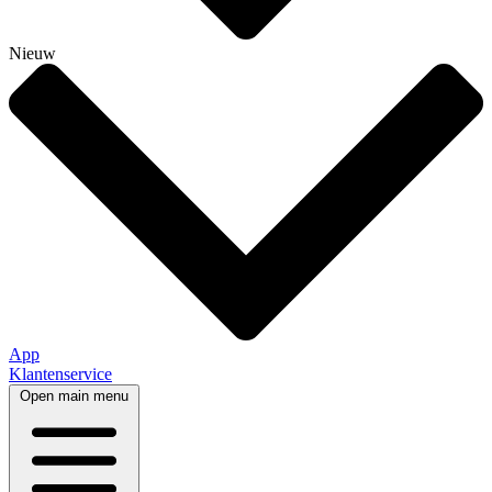
Nieuw
App
Klantenservice
Open main menu