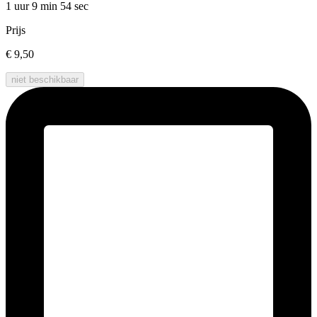
1 uur 9 min
54 sec
Prijs
€ 9,50
niet beschikbaar