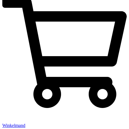
Winkelmand