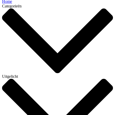
Home
Categorieën
Uitgelicht