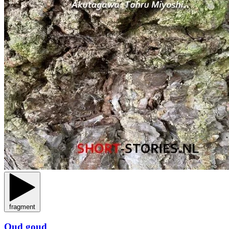
fragment
Oud goud