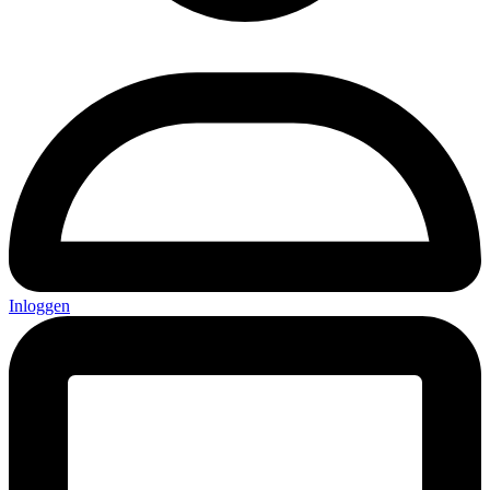
Inloggen