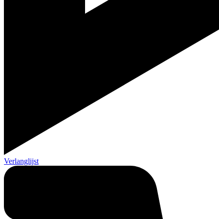
Verlanglijst