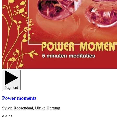
fragment
Power moments
Sylvia Roosendaal, Ulrike Hartung
€ 8,25