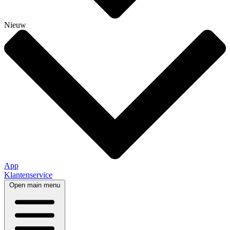
Nieuw
App
Klantenservice
Open main menu