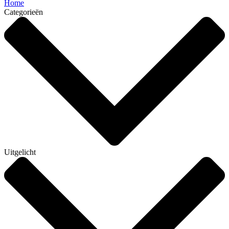
Home
Categorieën
Uitgelicht