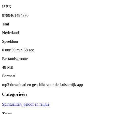
ISBN
9789461494870
Taal
Nederlands
Speelduur
0 uur 59 min
58 sec
Bestandsgrootte
48 MB
Formaat
mp3 download en geschikt voor de Luisterrijk app
Categorieën
Spiritualiteit, geloof en religie