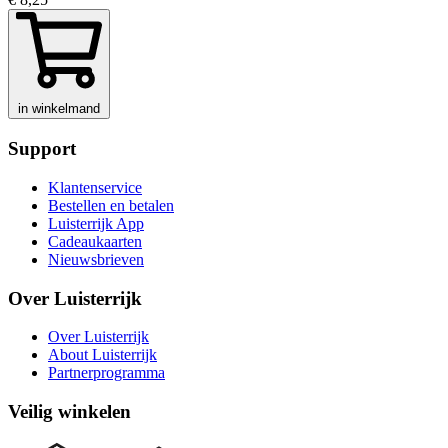
in winkelmand
Support
Klantenservice
Bestellen en betalen
Luisterrijk App
Cadeaukaarten
Nieuwsbrieven
Over Luisterrijk
Over Luisterrijk
About Luisterrijk
Partnerprogramma
Veilig winkelen