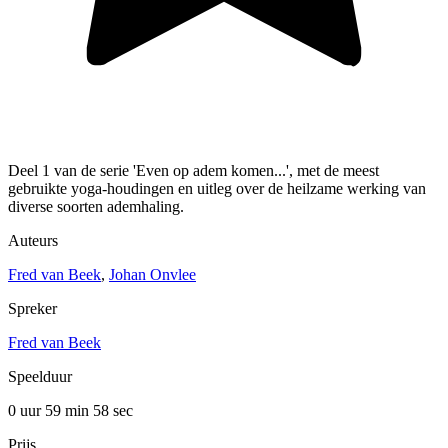
Deel 1 van de serie 'Even op adem komen...', met de meest
gebruikte yoga-houdingen en uitleg over de heilzame werking van
diverse soorten ademhaling.
Auteurs
Fred van Beek
,
Johan Onvlee
Spreker
Fred van Beek
Speelduur
0 uur 59 min
58 sec
Prijs