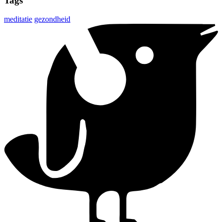
Tags
meditatie
gezondheid