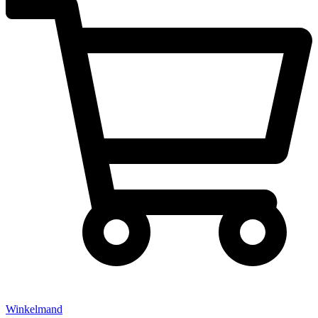
Winkelmand