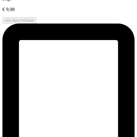
€ 9,98
niet beschikbaar