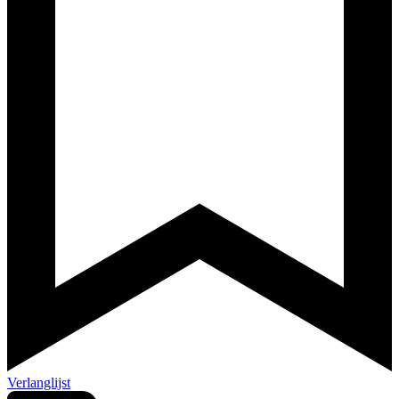
Verlanglijst