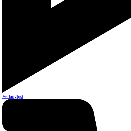
Verlanglijst