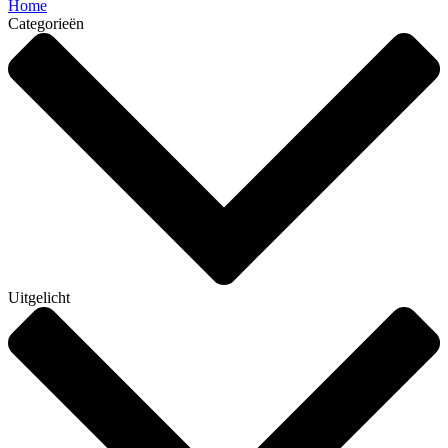
Home
Categorieën
Uitgelicht