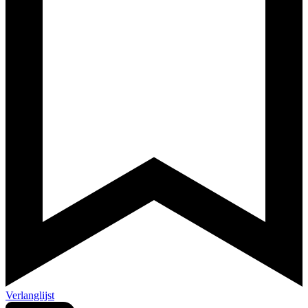
Verlanglijst