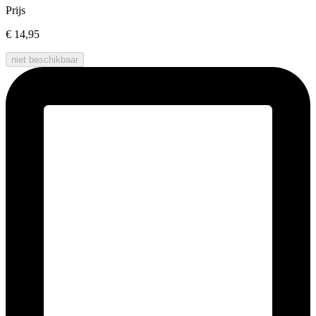
Prijs
€ 14,95
niet beschikbaar