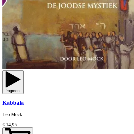
fragment
Kabbala
Leo Mock
€ 14,95