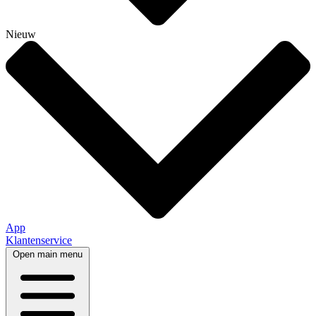
Nieuw
App
Klantenservice
Open main menu