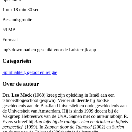
1 uur 18 min
30 sec
Bestandsgrootte
59 MB
Formaat
mp3 download en geschikt voor de Luisterrijk app
Categorieën
Spiritualiteit, geloof en religie
Over de auteur
Drs.
Leo Mock
(1968) kreeg zijn opleiding in Israël aan een
talmoedhogeschool (jesjiwa). Verder studeerde hij Joodse
geschiedenis aan de Bar-Ilan Universiteit en oude geschiedenis aan
de Universiteit van Amsterdam. Hij is sinds 1999 docent bij de
Vakgroep Hebreeuws van de UvA. Samen met co-auteur rabbijn R.
Evers schreef hij
Aan tafel bij de rabbijn - eten en drinken in bijbels
perspectief
. (1999). In
Zappen door de Talmoed
(2002) en
Surfen