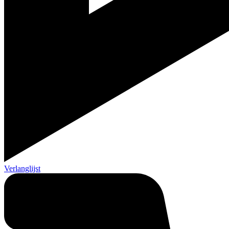
Verlanglijst