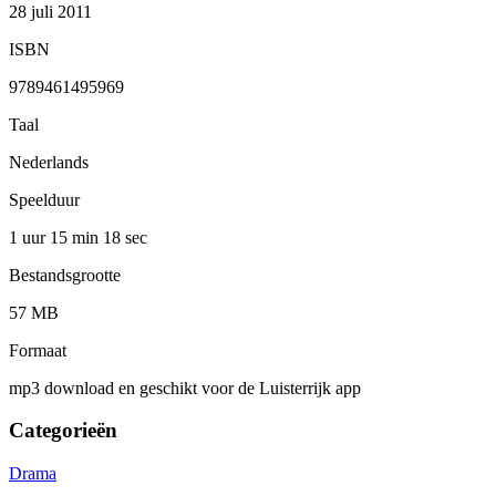
28 juli 2011
ISBN
9789461495969
Taal
Nederlands
Speelduur
1 uur 15 min
18 sec
Bestandsgrootte
57 MB
Formaat
mp3 download en geschikt voor de Luisterrijk app
Categorieën
Drama