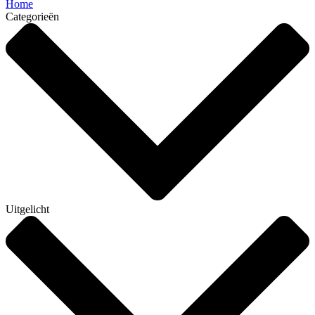
Home
Categorieën
Uitgelicht