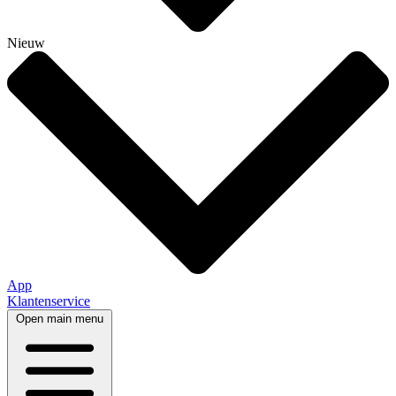
Nieuw
App
Klantenservice
Open main menu