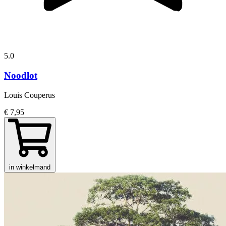
5.0
Noodlot
Louis Couperus
€ 7,95
in winkelmand