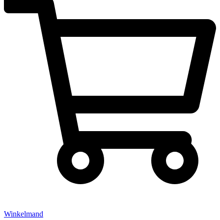
Winkelmand