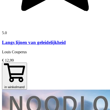
5.0
Langs lijnen van geleidelijkheid
Louis Couperus
€ 12,99
in winkelmand