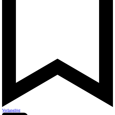
Verlanglijst