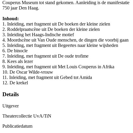
Couperus Museum tot stand gekomen. Aanleiding is de manifestatie
750 jaar Den Haag.
Inhoud:
1. Inleiding, met fragment uit De boeken der kleine zielen
2. Roddelpraatscène uit De boeken der kleine zielen
3. Inleiding het Haags-Indische motief
4. Moordscène uit Van Oude menschen, de dingen die voorbij gaan
5. Inleiding, met fragment uit Begeertes naar kleine wijsheden
6. De binocle
7. Inleiding, met fragment uit De oude trofime
8. Kees als lezer
9. Inleiding, met fragment uit Met Louis Couperus in Afrika
10. De Oscar Wilde-vrouw
11. Inleiding, met fragment uit Gebed tot Amida
12. De krekel
Details
Uitgever
Theatercollectie UvA/TiN
Publicatiedatum