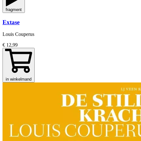
fragment
Extase
Louis Couperus
€ 12,99
in winkelmand