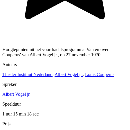
Hoogtepunten uit het voordrachtsprogramma 'Van en over
Couperus' van Albert Vogel jr., op 27 november 1970
Auteurs
Theater Instituut Nederland
,
Albert Vogel jr.
,
Louis Couperus
Spreker
Albert Vogel jr.
Speelduur
1 uur 15 min
18 sec
Prijs