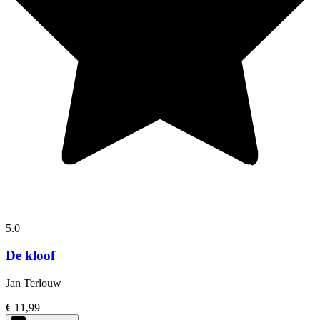
5.0
De kloof
Jan Terlouw
€ 11,99