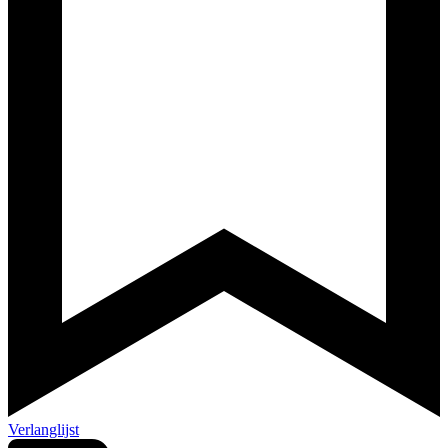
Verlanglijst