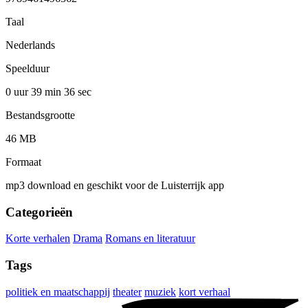
Taal
Nederlands
Speelduur
0 uur 39 min
36 sec
Bestandsgrootte
46 MB
Formaat
mp3 download en geschikt voor de Luisterrijk app
Categorieën
Korte verhalen
Drama
Romans en literatuur
Tags
politiek en maatschappij
theater
muziek
kort verhaal