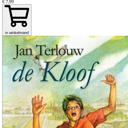
€ 7,99
in winkelmand