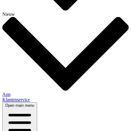
Nieuw
App
Klantenservice
Open main menu