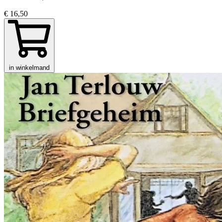
€ 16,50
in winkelmand