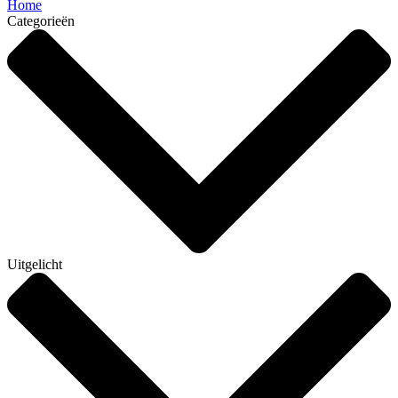
Home
Categorieën
Uitgelicht