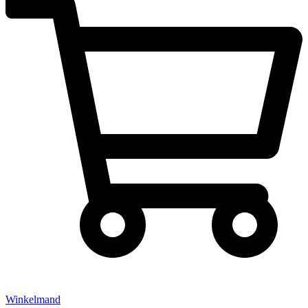
Winkelmand