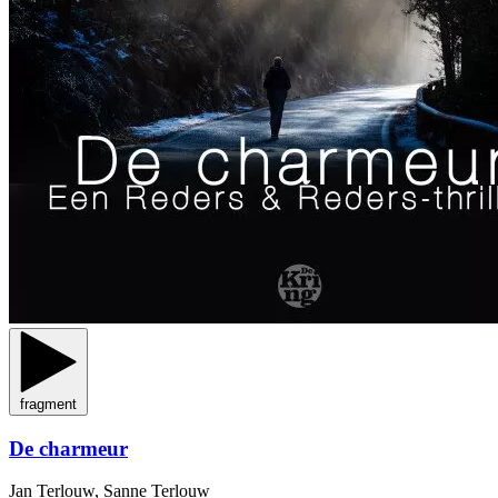
fragment
De charmeur
Jan Terlouw, Sanne Terlouw