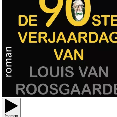
fragment