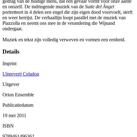
gedrag van de huidige mens, dat een gevaar vormt voor onze aarde
en onszelf. De indringende muziek van de
Suite del Ángel
portretteert in 4 delen een engel die zijn eigen dood voorvoelt, sterft
en weer herrijst. De verhaallijn loopt parallel met de muziek van
Piazzolla en neemt ons mee in de verandering die Wijnand
ondergaat.
Muziek en tekst zijn volledig verweven en vormen een eenheid.
Details
Imprint
Uitgeverij Celadon
Uitgever
Orion Ensemble
Publicatiedatum
19 mei 2011
ISBN
9789461496362