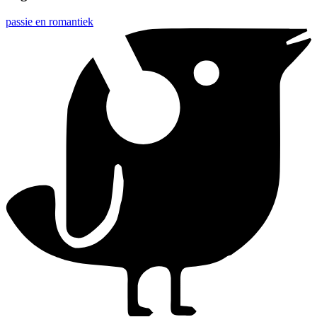
passie en romantiek