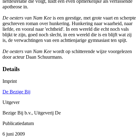
liefdesrelatie die volgt, luidt een even opmerkelijke als verrassende
apotheose in.
De oesters van Nam Kee
is een geestige, met grote vaart en scherpte
geschreven roman over hunkering. Hunkering naar waarheid, naar
liefde, en vooral naar 'echtheid'. In een wereld die echt noch vals
blijkt te zijn, goed noch slecht, in een wereld die is en blijft wat zij
is, de verwachtingen van een achttienjarige gymnasiast ten spijt.
De oesters van Nam Kee
wordt op schitterende wijze voorgelezen
door acteur Daan Schuurmans.
Details
Imprint
De Bezige Bij
Uitgever
Bezige Bij b.v., Uitgeverij De
Publicatiedatum
6 juni 2009