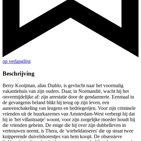
op verlanglijst
Beschrijving
Berry Kooijman, alias Diablo, is gevlucht naar het voormalig
vakantiehuis van zijn ouders. Daar, in Normandië, wacht hij het
onvermijdelijke af: zijn arrestatie door de gendarmerie. Eenmaal in
de gevangenis beland blikt hij terug op zijn leven, een
aaneenschakeling van leugens en bedriegerijen. Voor zijn criminele
vrienden uit de huurkazernes van Amsterdam-West verbergt hij dat
hij in 'het villastraatje' woont, voor zijn zorgelijke moeder houdt hij
die vrienden geheim. De enige die hij over zijn dubbelleven in
vertrouwen neemt, is Thera, de 'wiebeldanseres' die op straat twee
knipperende duivelshorentjes van hem koopt. De obsessieve