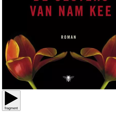
fragment