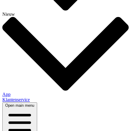
Nieuw
App
Klantenservice
Open main menu