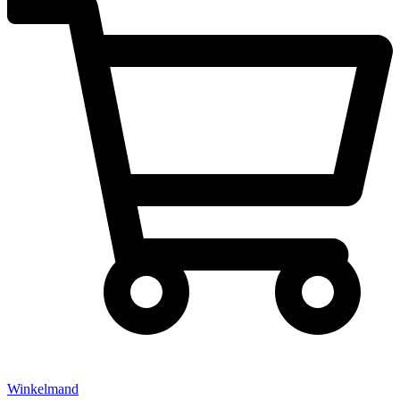
Winkelmand