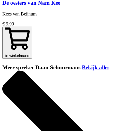
De oesters van Nam Kee
Kees van Beijnum
€ 9,99
in winkelmand
Meer spreker Daan Schuurmans
Bekijk alles