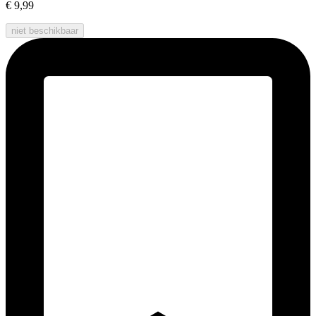
€ 9,99
niet beschikbaar