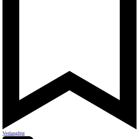
Verlanglijst