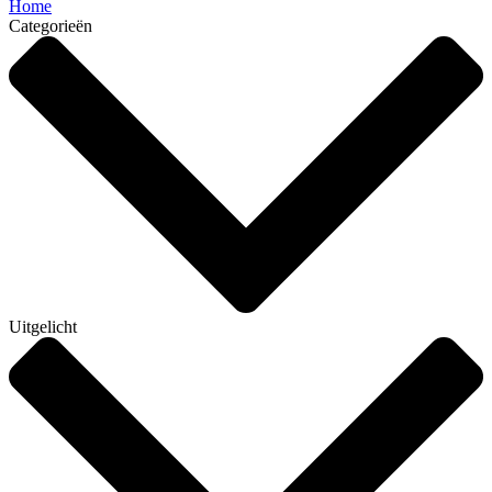
Home
Categorieën
Uitgelicht