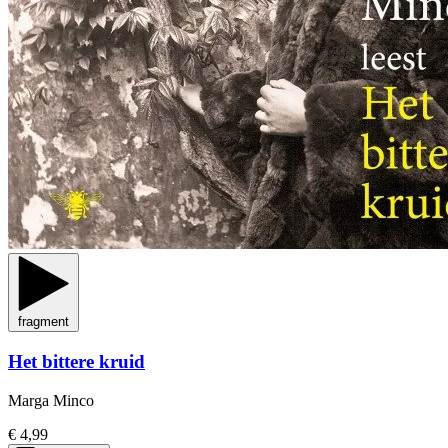
fragment
Het bittere kruid
Marga Minco
€ 4,99