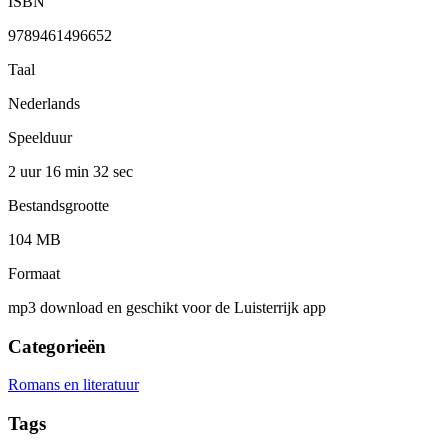
ISBN
9789461496652
Taal
Nederlands
Speelduur
2 uur 16 min
32 sec
Bestandsgrootte
104 MB
Formaat
mp3 download en geschikt voor de Luisterrijk app
Categorieën
Romans en literatuur
Tags