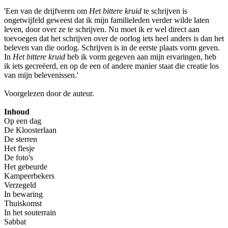
'Een van de drijfveren om
Het bittere kruid
te schrijven is
ongetwijfeld geweest dat ik mijn familieleden verder wilde laten
leven, door over ze te schrijven. Nu moet ik er wel direct aan
toevoegen dat het schrijven over de oorlog iets heel anders is dan het
beleven van die oorlog. Schrijven is in de eerste plaats vorm geven.
In
Het bittere kruid
heb ik vorm gegeven aan mijn ervaringen, heb
ik iets gecreëerd, en op de een of andere manier staat die creatie los
van mijn belevenissen.'
Voorgelezen door de auteur.
Inhoud
Op een dag
De Kloosterlaan
De sterren
Het flesje
De foto's
Het gebeurde
Kampeerbekers
Verzegeld
In bewaring
Thuiskomst
In het souterrain
Sabbat