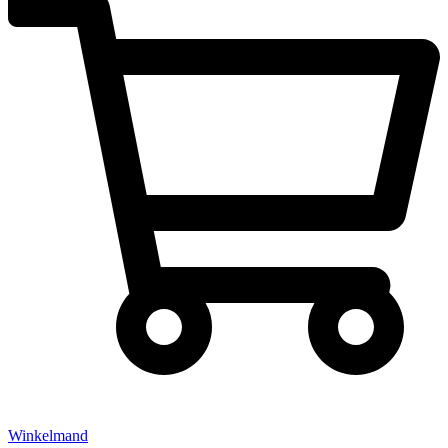
Winkelmand