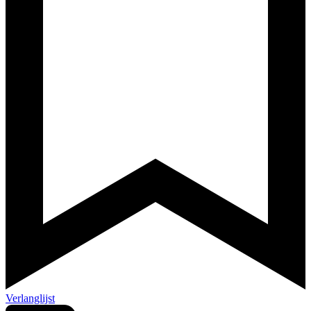
Verlanglijst