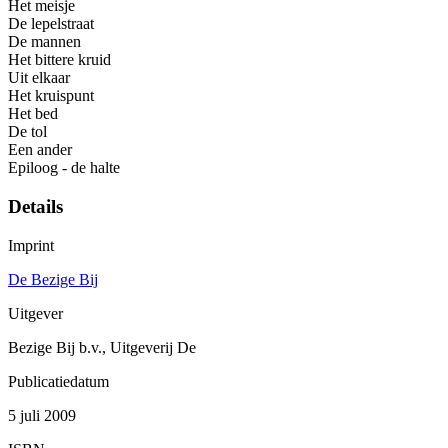
Het meisje
De lepelstraat
De mannen
Het bittere kruid
Uit elkaar
Het kruispunt
Het bed
De tol
Een ander
Epiloog - de halte
Details
Imprint
De Bezige Bij
Uitgever
Bezige Bij b.v., Uitgeverij De
Publicatiedatum
5 juli 2009