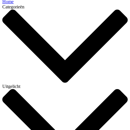
Home
Categorieën
Uitgelicht