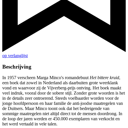
op verlanglijst
Beschrijving
In 1957 verscheen Marga Minco's romandebuut
Het bittere kruid
,
een boek dat zowel in Nederland als daarbuiten grote weerklank
vond en waarvoor zij de Vijverberg-prijs ontving. Het boek maakt
veel indruk, vooral door de sobere stijl. Zonder grote woorden is het
in de details zeer ontroerend. Steeds voelbaarder worden voor de
jonge hoofdpersoon en haar familie de anti-joodse maatregelen van
de Duitsers. Maar Minco toont ook dat het bedreigende van
sommige maatregelen niet altijd direct tot de mensen doordrong. In
de loop der jaren werden er 450.000 exemplaren van verkocht en
het werd vertaald in vele talen.