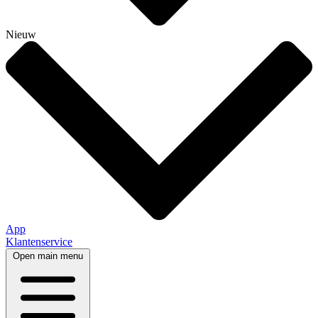
Nieuw
App
Klantenservice
Open main menu