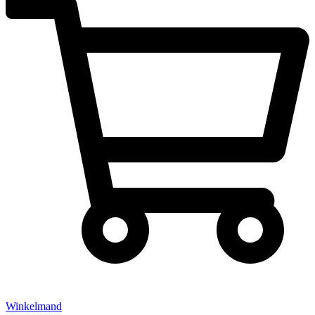
Winkelmand