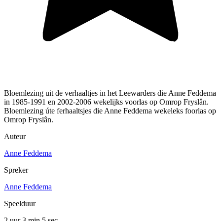
Bloemlezing uit de verhaaltjes in het Leewarders die Anne Feddema
in 1985-1991 en 2002-2006 wekelijks voorlas op Omrop Fryslân.
Bloemlezing úte ferhaaltsjes die Anne Feddema wekeleks foorlas op
Omrop Fryslân.
Auteur
Anne Feddema
Spreker
Anne Feddema
Speelduur
2 uur 3 min
5 sec