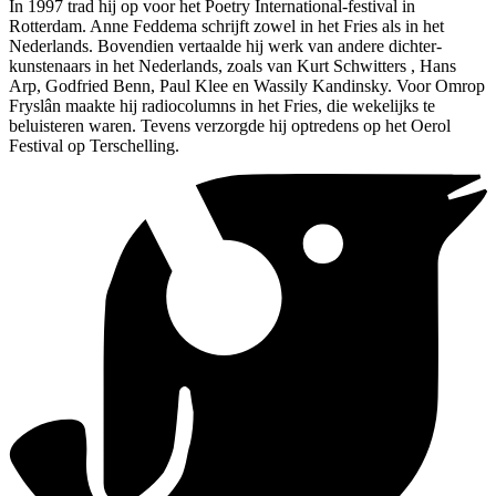
In 1997 trad hij op voor het Poetry International-festival in
Rotterdam. Anne Feddema schrijft zowel in het Fries als in het
Nederlands. Bovendien vertaalde hij werk van andere dichter-
kunstenaars in het Nederlands, zoals van Kurt Schwitters , Hans
Arp, Godfried Benn, Paul Klee en Wassily Kandinsky. Voor Omrop
Fryslân maakte hij radiocolumns in het Fries, die wekelijks te
beluisteren waren. Tevens verzorgde hij optredens op het Oerol
Festival op Terschelling.