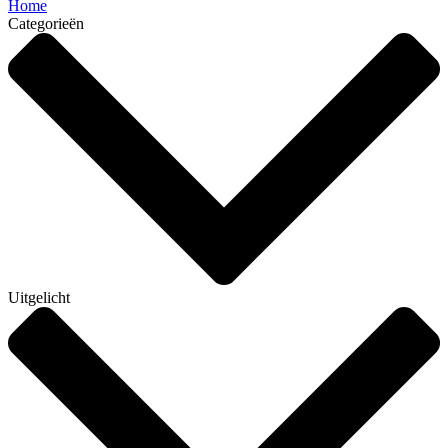
Home
Categorieën
Uitgelicht