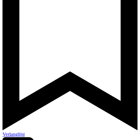
Verlanglijst