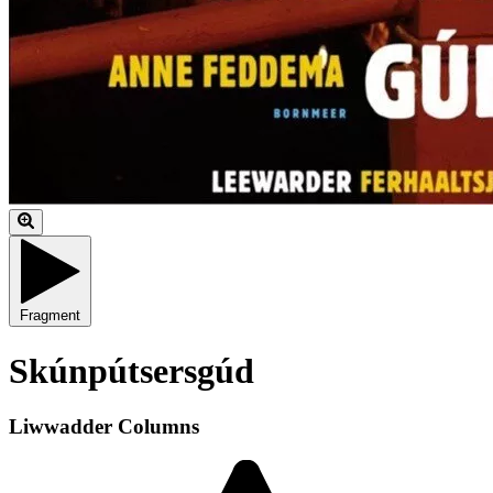
Fragment
Skúnpútsersgúd
Liwwadder Columns