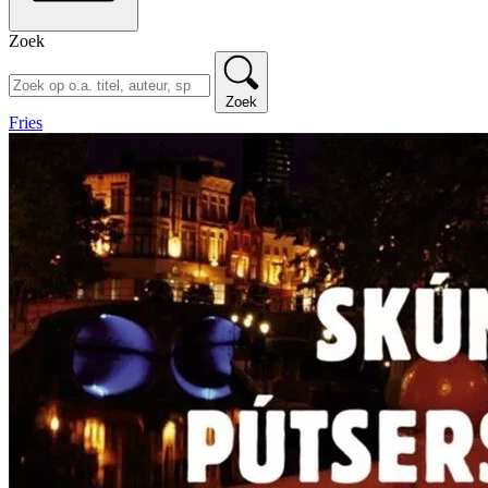
Zoek
Zoek
Fries