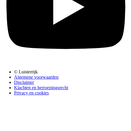
© Luisterrijk
Algemene voorwaarden
Disclaimer
Klachten en herroepingsrecht
Privacy en cookies