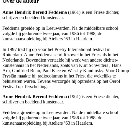
Over de auteur
Anne Hendrik Berend Feddema
(1961) is een Friese dichter,
schrijver en beeldend kunstenaar.
Feddema groeide op in Leeuwarden. Na de middelbare school
volgde hij gedurende twee jaar, van 1986 tot 1988, de
kunstenaarsopleiding bij Ateliers ’63 in Haarlem.
In 1997 trad hij op voor het Poetry International-festival in
Rotterdam. Anne Feddema schrijft zowel in het Fries als in het
Nederlands. Bovendien vertaalde hij werk van andere dichter-
kunstenaars in het Nederlands, zoals van Kurt Schwitters , Hans
Arp, Godfried Benn, Paul Klee en Wassily Kandinsky. Voor Omrop
Fryslân maakte hij radiocolumns in het Fries, die wekelijks te
beluisteren waren. Tevens verzorgde hij optredens op het Oerol
Festival op Terschelling.
Anne Hendrik Berend Feddema
(1961) is een Friese dichter,
schrijver en beeldend kunstenaar.
Feddema groeide op in Leeuwarden. Na de middelbare school
volgde hij gedurende twee jaar, van 1986 tot 1988, de
kunstenaarsopleiding bij Ateliers ’63 in Haarlem.