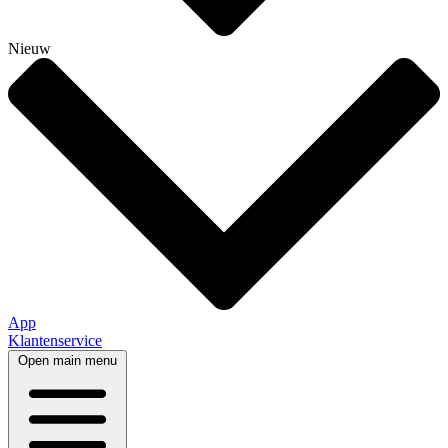
Nieuw
App
Klantenservice
Open main menu