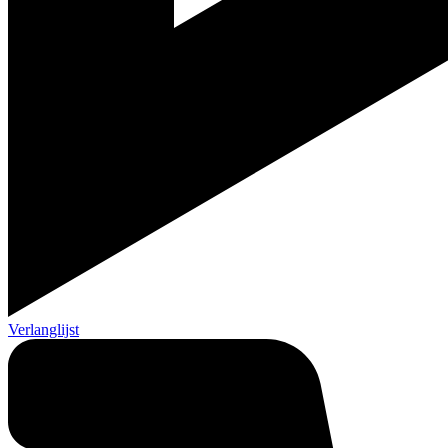
Verlanglijst