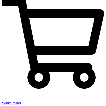
Winkelmand