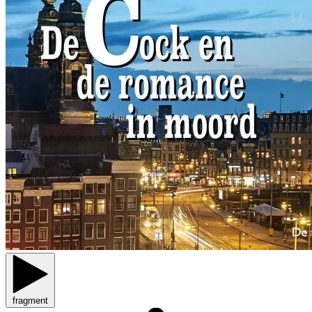
fragment