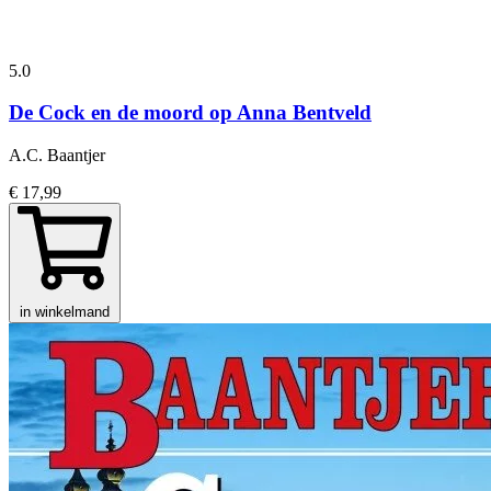
5.0
De Cock en de moord op Anna Bentveld
A.C. Baantjer
€ 17,99
in winkelmand