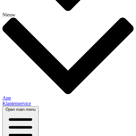
Nieuw
App
Klantenservice
Open main menu