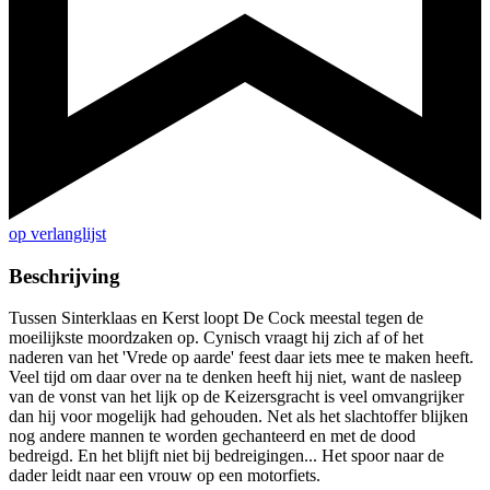
op verlanglijst
Beschrijving
Tussen Sinterklaas en Kerst loopt De Cock meestal tegen de
moeilijkste moordzaken op. Cynisch vraagt hij zich af of het
naderen van het 'Vrede op aarde' feest daar iets mee te maken heeft.
Veel tijd om daar over na te denken heeft hij niet, want de nasleep
van de vonst van het lijk op de Keizersgracht is veel omvangrijker
dan hij voor mogelijk had gehouden. Net als het slachtoffer blijken
nog andere mannen te worden gechanteerd en met de dood
bedreigd. En het blijft niet bij bedreigingen... Het spoor naar de
dader leidt naar een vrouw op een motorfiets.