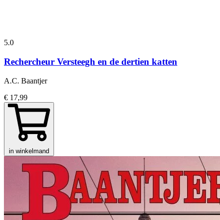
5.0
Rechercheur Versteegh en de dertien katten
A.C. Baantjer
€ 17,99
in winkelmand