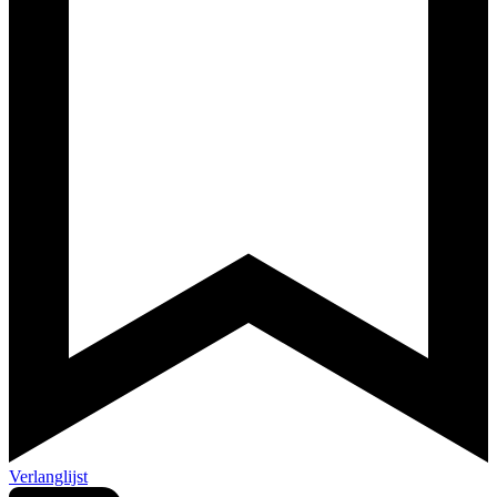
Verlanglijst