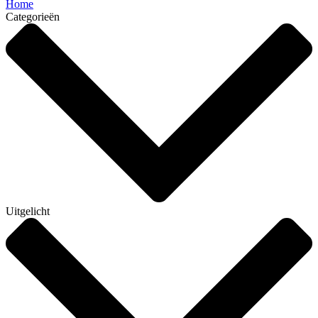
Home
Categorieën
Uitgelicht