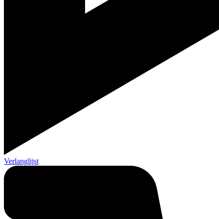
Verlanglijst