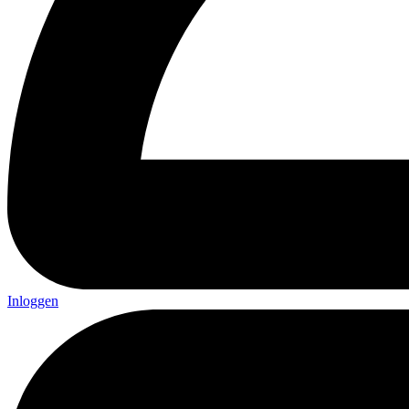
Inloggen