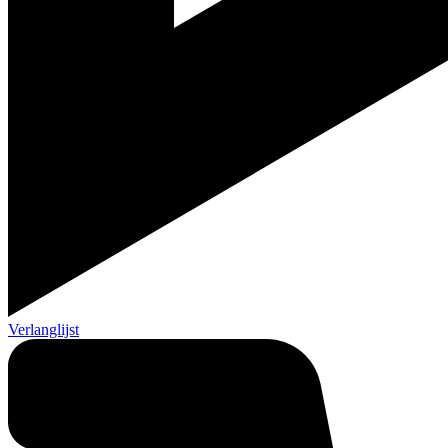
Verlanglijst