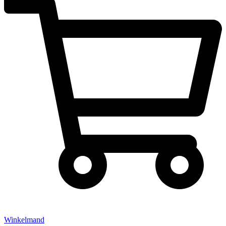
Winkelmand