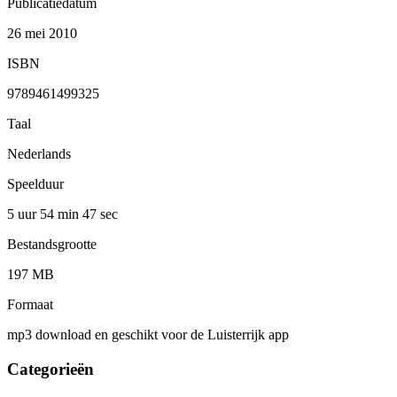
Publicatiedatum
26 mei 2010
ISBN
9789461499325
Taal
Nederlands
Speelduur
5 uur 54 min
47 sec
Bestandsgrootte
197 MB
Formaat
mp3 download en geschikt voor de Luisterrijk app
Categorieën