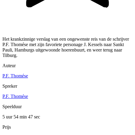
Het krankzinnige verslag van een ongewenste reis van de schrijver
P.F. Thomése met zijn favoriete personage J. Kessels naar Sankt
Pauli, Hamburgs uitgewoonde hoerenbuurt, en weer terug naar
Tilburg.
Auteur
P.F. Thomése
Spreker
P.F. Thomése
Speelduur
5 uur 54 min
47 sec
Prijs