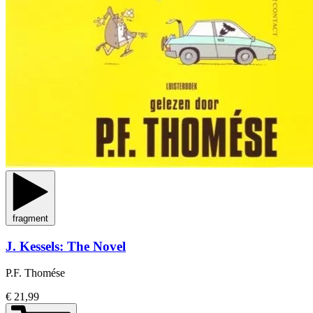
fragment
J. Kessels: The Novel
P.F. Thomése
€ 21,99