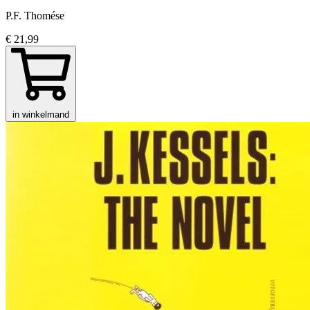
P.F. Thomése
€ 21,99
in winkelmand