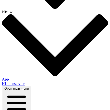
Nieuw
App
Klantenservice
Open main menu