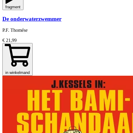
fragment
De onderwaterzwemmer
P.F. Thomése
€ 21,99
in winkelmand