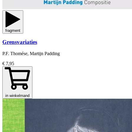
fragment
Grensvariaties
P.F. Thomése, Martijn Padding
€ 7,95
in winkelmand