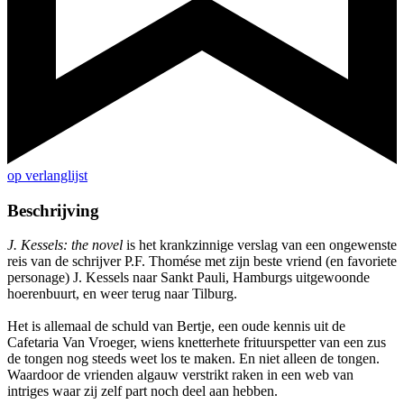
op verlanglijst
Beschrijving
J. Kessels: the novel
is het krankzinnige verslag van een ongewenste
reis van de schrijver P.F. Thomése met zijn beste vriend (en favoriete
personage) J. Kessels naar Sankt Pauli, Hamburgs uitgewoonde
hoerenbuurt, en weer terug naar Tilburg.
Het is allemaal de schuld van Bertje, een oude kennis uit de
Cafetaria Van Vroeger, wiens knetterhete frituurspetter van een zus
de tongen nog steeds weet los te maken. En niet alleen de tongen.
Waardoor de vrienden algauw verstrikt raken in een web van
intriges waar zij zelf part noch deel aan hebben.