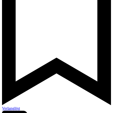
Verlanglijst