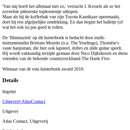
'Van mij hoeft het allemaal niet zo,' verzucht J. Kessels als ze het
zoveelste pittoreske toplesstentje uitlopen.
Maar als hij de kofferbak van zijn Toyota Kamikaze openmaakt,
doet hij een afgrijselijke ontdekking. En dan begint het balletje (of
wat het ook is) pas goed te rollen.
De 'filmmuziek' op dit luisterboek is bedacht door multi-
instrumentalist Bertram Mourits (o.a. The Yearlings), Thomése's
vaste banjoman, die hier ook lapsteel, dobro en slide guitar speelt.
Hij wordt vakkundig terzijde gestaan door Nico Dijkshoorn en diens
vrienden van de bekende countryrockband The Hank Five.
Winnaar van de esta luisterboek award 2010.
Details
Imprint
Uitgeverij AtlasContact
Uitgever
Atlas Contact, Uitgeverij