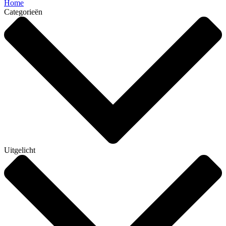
Home
Categorieën
Uitgelicht