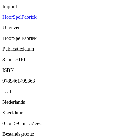
Imprint
HoorSpelFabriek
Uitgever
HoorSpelFabriek
Publicatiedatum
8 juni 2010
ISBN
9789461499363
Taal
Nederlands
Speelduur
0 uur 59 min
37 sec
Bestandsgrootte