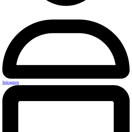
Inloggen