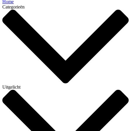
Home
Categorieën
Uitgelicht