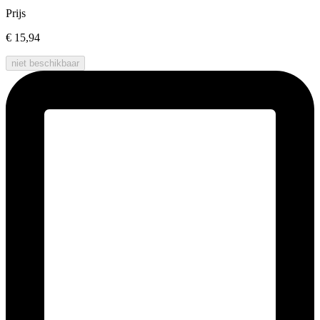
Prijs
€ 15,94
niet beschikbaar