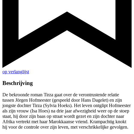
op verlanglijst
Beschrijving
De bekroonde roman Tirza gaat over de verontrustende relatie
tussen Jörgen Hofmeester (gespeeld door Hans Dagelet) en zijn
jongste dochter Tirza (Sylvia Hoeks). Het leven ontglipt Hofmeester
als zijn vrouw (Isa Hoes) na drie jaar afwezigheid weer op de stoep
staat, hij door zijn baas op straat wordt gezet en zijn dochter naar
Afrika vertrekt met haar Marokkaanse vriend. Krampachtig knokt
hij voor de controle over zijn leven, met verschrikkelijke gevolgen.