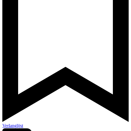
Verlanglijst