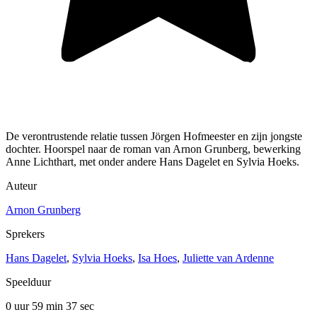
De verontrustende relatie tussen Jörgen Hofmeester en zijn jongste
dochter. Hoorspel naar de roman van Arnon Grunberg, bewerking
Anne Lichthart, met onder andere Hans Dagelet en Sylvia Hoeks.
Auteur
Arnon Grunberg
Sprekers
Hans Dagelet
,
Sylvia Hoeks
,
Isa Hoes
,
Juliette van Ardenne
Speelduur
0 uur 59 min
37 sec