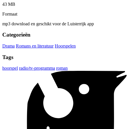
43 MB
Formaat
mp3 download en geschikt voor de Luisterrijk app
Categorieën
Drama
Romans en literatuur
Hoorspelen
Tags
hoorspel
radio/tv-programma
roman