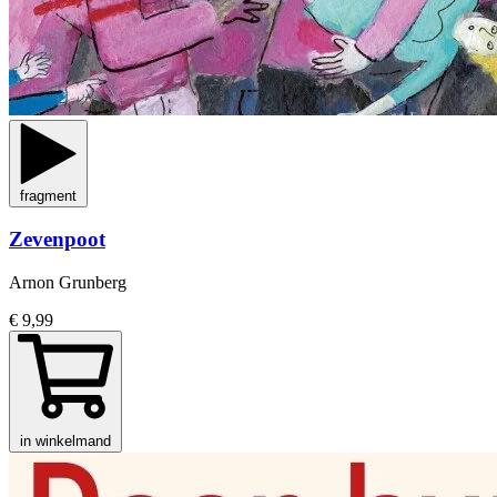
fragment
Zevenpoot
Arnon Grunberg
€ 9,99
in winkelmand