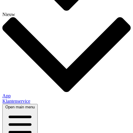
Nieuw
App
Klantenservice
Open main menu