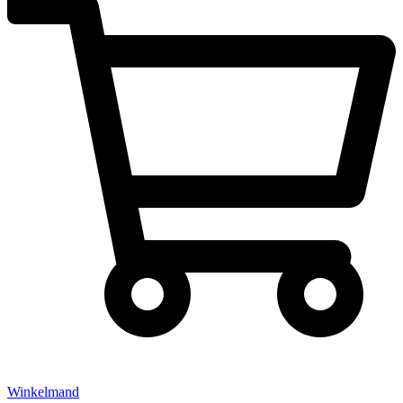
Winkelmand