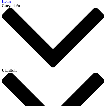
Home
Categorieën
Uitgelicht