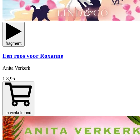
fragment
Een roos voor Roxanne
Anita Verkerk
€ 8,95
in winkelmand