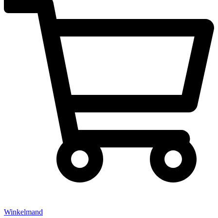
Winkelmand