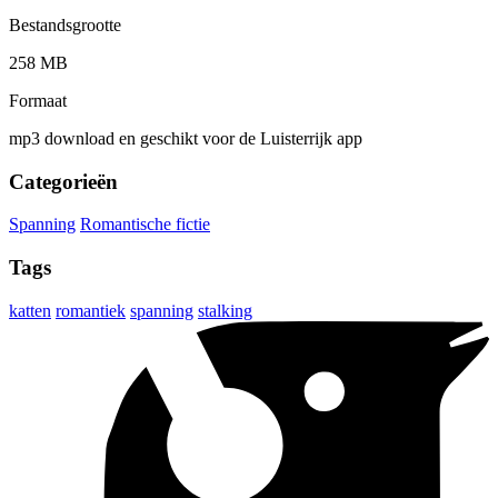
Bestandsgrootte
258 MB
Formaat
mp3 download en geschikt voor de Luisterrijk app
Categorieën
Spanning
Romantische fictie
Tags
katten
romantiek
spanning
stalking