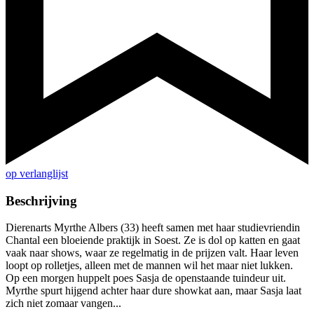
op verlanglijst
Beschrijving
Dierenarts Myrthe Albers (33) heeft samen met haar studievriendin
Chantal een bloeiende praktijk in Soest. Ze is dol op katten en gaat
vaak naar shows, waar ze regelmatig in de prijzen valt. Haar leven
loopt op rolletjes, alleen met de mannen wil het maar niet lukken.
Op een morgen huppelt poes Sasja de openstaande tuindeur uit.
Myrthe spurt hijgend achter haar dure showkat aan, maar Sasja laat
zich niet zomaar vangen...