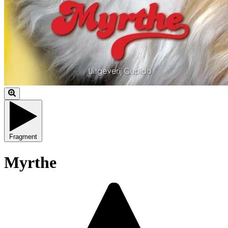
Fragment
Myrthe