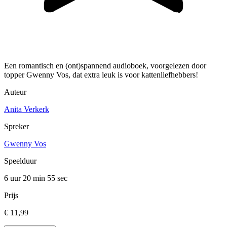
Een romantisch en (ont)spannend audioboek, voorgelezen door
topper Gwenny Vos, dat extra leuk is voor kattenliefhebbers!
Auteur
Anita Verkerk
Spreker
Gwenny Vos
Speelduur
6 uur 20 min
55 sec
Prijs
€ 11,99