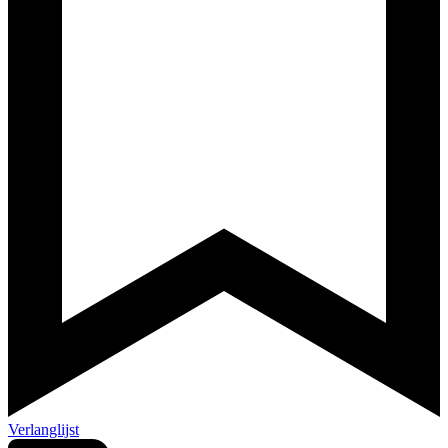
Verlanglijst