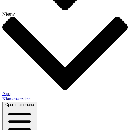
Nieuw
App
Klantenservice
Open main menu