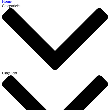
Home
Categorieën
Uitgelicht