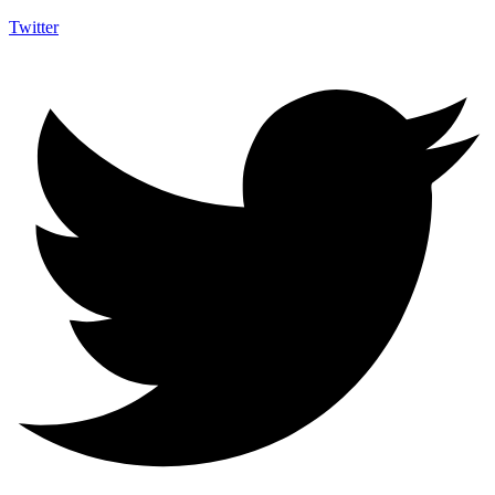
Twitter