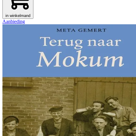
in winkelmand
Aanbieding