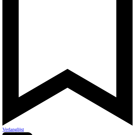
Verlanglijst