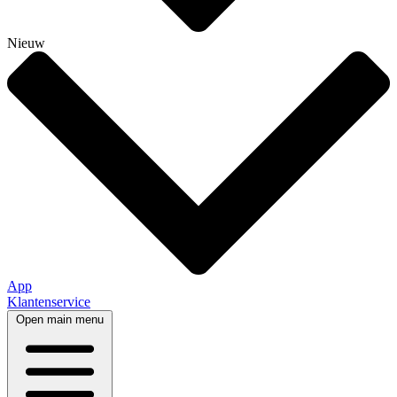
Nieuw
App
Klantenservice
Open main menu