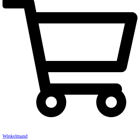
Winkelmand