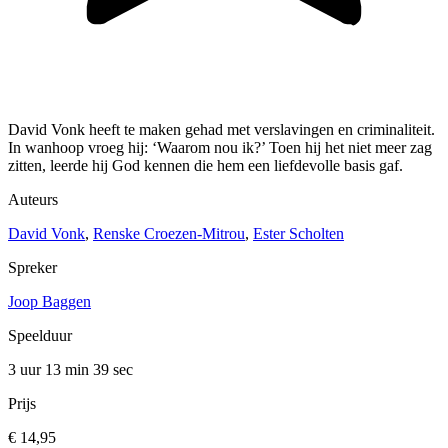
David Vonk heeft te maken gehad met verslavingen en criminaliteit.
In wanhoop vroeg hij: ‘Waarom nou ik?’ Toen hij het niet meer zag
zitten, leerde hij God kennen die hem een liefdevolle basis gaf.
Auteurs
David Vonk
,
Renske Croezen-Mitrou
,
Ester Scholten
Spreker
Joop Baggen
Speelduur
3 uur 13 min
39 sec
Prijs
€ 14,95