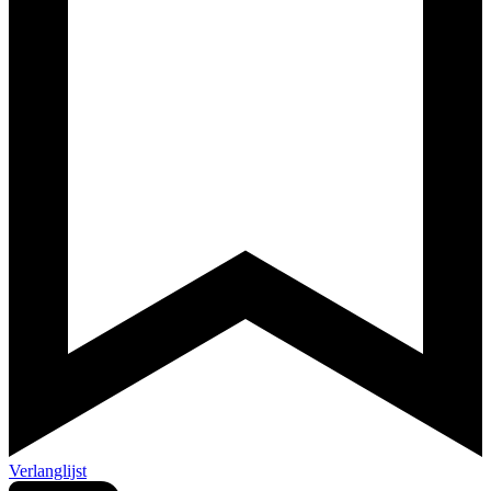
Verlanglijst