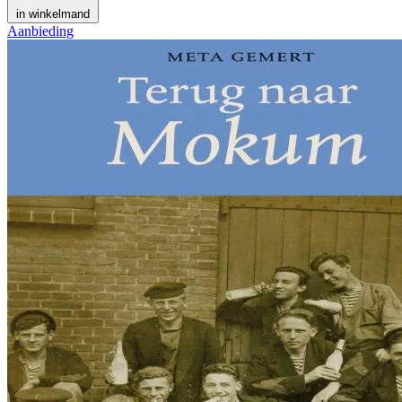
in winkelmand
Aanbieding