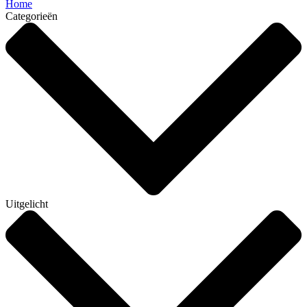
Home
Categorieën
Uitgelicht