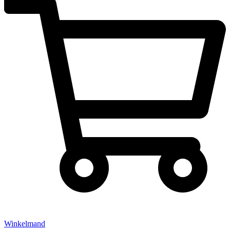
Winkelmand