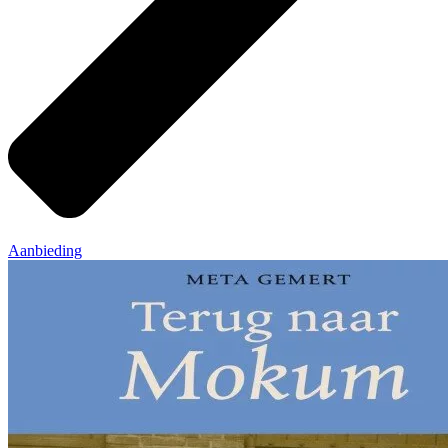
Aanbieding