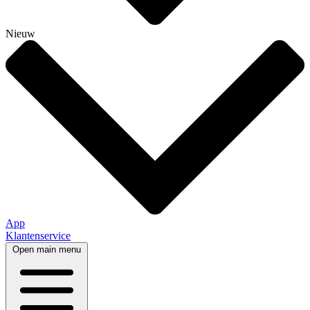
Nieuw
App
Klantenservice
Open main menu