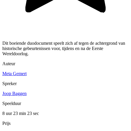
Dit boeiende duodocument speelt zich af tegen de achtergrond van
historische gebeurtenissen voor, tijdens en na de Eerste
Wereldoorlog.
Auteur
Meta Gemert
Spreker
Joop Baggen
Speelduur
8 uur 23 min
23 sec
Prijs