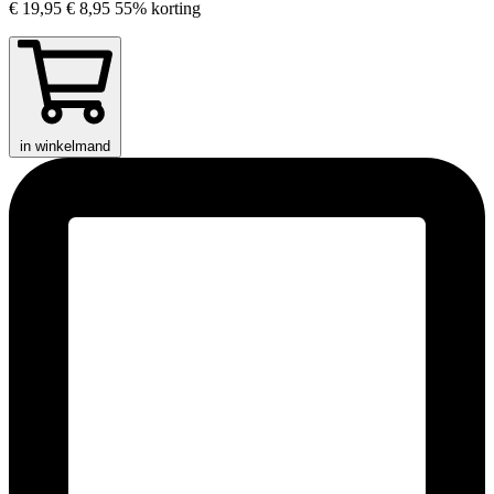
€ 19,95
€ 8,95
55% korting
in winkelmand