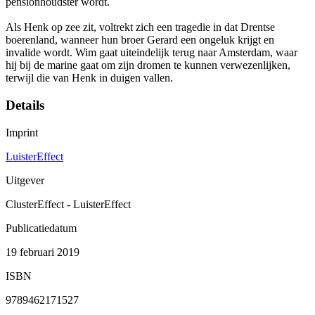
pensionhoudster wordt.
Als Henk op zee zit, voltrekt zich een tragedie in dat Drentse
boerenland, wanneer hun broer Gerard een ongeluk krijgt en
invalide wordt. Wim gaat uiteindelijk terug naar Amsterdam, waar
hij bij de marine gaat om zijn dromen te kunnen verwezenlijken,
terwijl die van Henk in duigen vallen.
Details
Imprint
LuisterEffect
Uitgever
ClusterEffect - LuisterEffect
Publicatiedatum
19 februari 2019
ISBN
9789462171527