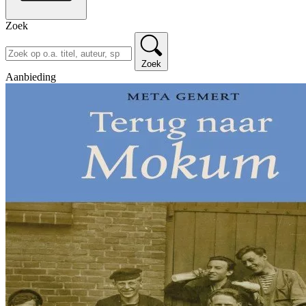
Zoek
Zoek
Aanbieding