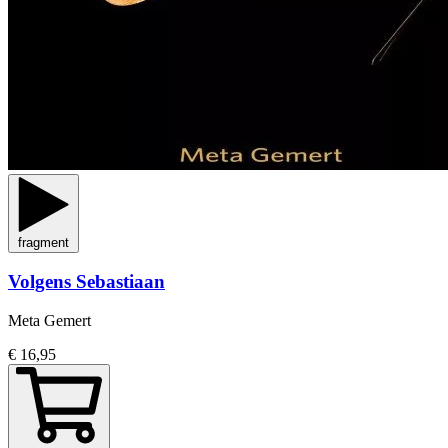
fragment
Volgens Sebastiaan
Meta Gemert
€ 16,95