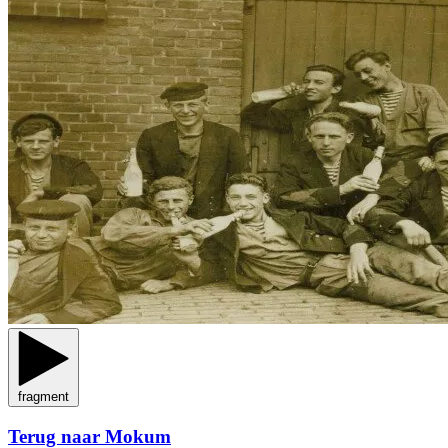
fragment
Terug naar Mokum